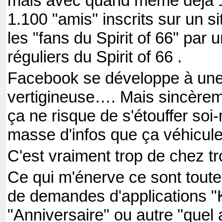
mais avec quand même déjà 1
1.100 "amis" inscrits sur un si
les "fans du Spirit of 66" par 
réguliers du Spirit of 66 .
Facebook se développe à une
vertigineuse…. Mais sincèreme
ça ne risque de s'étouffer soi
masse d'infos que ça véhicul
C'est vraiment trop de chez 
Ce qui m'énerve ce sont toute
de demandes d'applications "
"Anniversaire" ou autre "quel