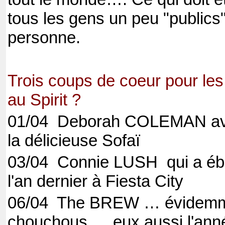
tous
les gens un peu "publics
personne.
Trois coups de coeur pour les 
au Spirit ?
01/04
Deborah COLEMAN ave
la délicieuse Sofaï
03/04
Connie LUSH
qui a éb
l'an dernier à Fiesta City
06/04
The BREW … évidemmen
chouchous … eux aussi l'anné