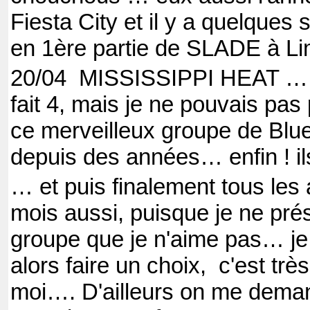
Fiesta City et il y a quelque
en 1ère partie de SLADE à L
20/04
MISSISSIPPI HEAT …. O
fait 4, mais je ne pouvais pas
ce merveilleux groupe de Blue
depuis des années… enfin ! il
… et puis finalement tous les
mois aussi, puisque je ne pr
groupe que je n'aime pas… je
alors faire un choix,
c'est très
moi…. D'ailleurs on me deman