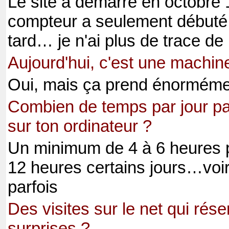
Le site à démarré en octobre
compteur a seulement débuté 
tard… je n'ai plus de trace de 
Aujourd'hui, c'est une machin
Oui, mais ça prend énorméme
Combien de temps par jour pa
sur ton ordinateur ?
Un minimum de 4 à 6 heures p
12 heures certains jours…voi
parfois
Des visites sur le net qui rése
surprises ?