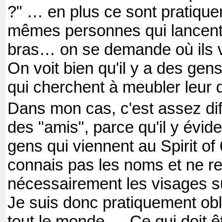
?" … en plus ce sont pratique
mêmes personnes qui lancent 
bras… on se demande où ils v
On voit bien qu'il y a des gens
qui cherchent à meubler leur
Dans mon cas, c'est assez diff
des "amis", parce qu'il y évi
gens qui viennent au Spirit of 
connais pas les noms et ne r
nécessairement les visages s
Je suis donc pratiquement obl
tout le monde…. Ce qui doit ê