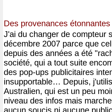
Des provenances étonnantes
J'ai du changer de compteur s
décembre 2007 parce que celui 
depuis des années a été "rach
société, qui a tout suite enco
des pop-ups publicitaires inte
insupportable… Depuis, j'util
Australien, qui est un peu mo
niveau des infos mais marche
aucun soucis ni aucune publici