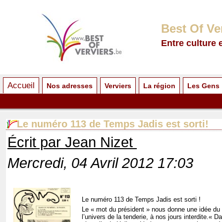
Best Of Ve
Entre culture 
Accueil
Nos adresses
Verviers
La région
Les Gens
Le numéro 113 de Temps Jadis est sorti!
Écrit par Jean Nizet
Mercredi, 04 Avril 2012 17:03
Le numéro 113 de Temps Jadis est sorti !
Le « mot du président » nous donne une idée du
l’univers de la tenderie, à nos jours interdite.
« Da