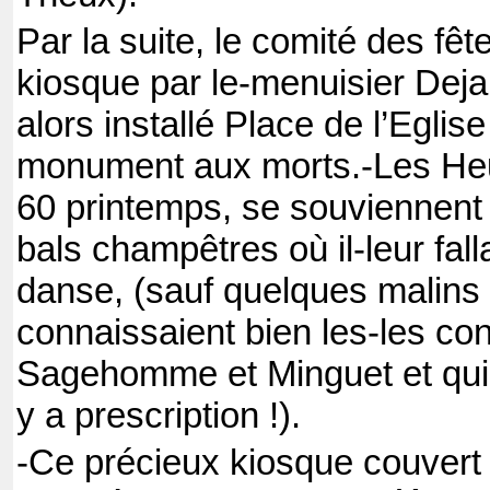
Par la suite, le comité des fête
kiosque par le
-menuisier Dejar
alors installé Place de l’Eglise
monument aux
morts.
-Les He
60 printemps, se souviennent
bals champêtres où il
-leur fal
danse, (sauf quelques malin
connaissaient bien les
-les con
Sagehomme et Minguet et qui 
y a prescription !).
-Ce précieux kiosque couvert 