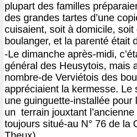
plupart des familles préparaie
des grandes tartes d’une copi
cuisaient, soit à domicile, so
boulanger, et la parenté était d
-Le dimanche après-midi, c’ét
général des Heusytois, mais 
nombre
-de Verviétois des bou
appréciaient la kermesse. Le 
une guinguette
-installée pour
un
terrain jouxtant l’ancienn
toujours situé
-au N° 76 de la
Theux).