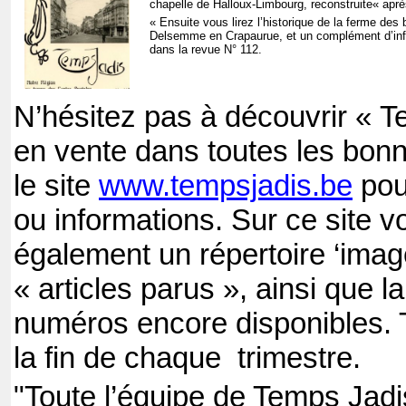
chapelle de Halloux-Limbourg, reconstruite
« aprè
« Ensuite vous lirez l’historique de la ferme des
Delsemme en Crapaurue, et un complément d’info
dans la revue N° 112.
N’hésitez pas à découvrir « T
en vente dans toutes les bonne
le site
www.tempsjadis.be
pou
ou informations. Sur ce site v
également un répertoire ‘image
« articles parus », ainsi que l
numéros encore disponibles.
la fin de chaque
trimestre.
"Toute l’équipe de Temps Jadi