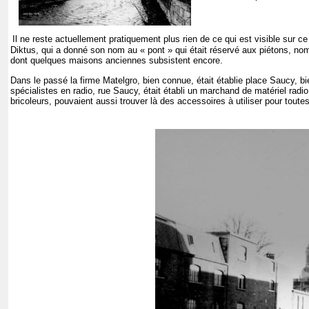
Il ne reste actuellement pratiquement plus rien de ce qui est visible sur ce 
Diktus, qui a donné son nom au « pont » qui était réservé aux piétons, n
dont quelques maisons anciennes subsistent encore.
Dans le passé la firme Matelgro, bien connue, était établie place Saucy, b
spécialistes en radio, rue Saucy, était établi un marchand de matériel rad
bricoleurs, pouvaient aussi trouver là des accessoires à utiliser pour tout