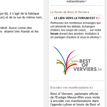
extraordinaire !
Le forum de Best of Verviers
-là), il s’agit de la fabrique
puis) et de la rue du même nom,
LE LIEN VERS LE FORUM EST
ICI
Retrouvez les nombreux échanges qui
ont alimenté les débats, échanges
endroit. Aussi connu des
d'idées, les coups de coeur,.... sur notre
urs
étaient très friands et les
forum
durant des années. Invitation à
en partager d'autres si vous le désirez !
Encodez vos manifestations ici
Best of Verviers, partenaire officiel
de l'Eurégio Meuse-Rhin vous invite
à encoder vos manifestations dans
l'agenda culture et loisirs de Best of