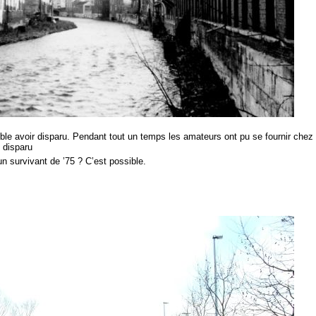
le avoir disparu. Pendant tout un temps les amateurs ont pu se fournir chez
i disparu
un survivant de ’75 ? C’est possible.