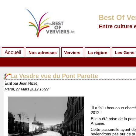
Best Of Ve
Entre culture 
Accueil
Nos adresses
Verviers
La région
Les Gens
La Vesdre vue du Pont Parotte
Écrit par Jean Nizet
Mardi, 27 Mars 2012 16:27
Il a fallu beaucoup cherc
2012 !
Elle a été prise de la pass
Antoine.
Cette passerelle ayant dé
reviendrons pas sur ce su