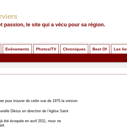
rviers
et passion, le site qui a vécu pour sa région.
Evénements
Photos/TV
Chroniques
Best Of
Les li
her pour trouver de cette vue de 1975 la version
erelle Diktus en direction de l’église Saint
jà été évoquée en avril 2011, nous ne
jet.