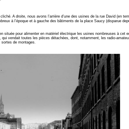
cliché. A droite, nous avons l’arrière d’une des usines de la rue David (en temps
ombreux à l’époque et à gauche des bâtiments de la place Saucy (disparue de
ien située pour alimenter en matériel électrique les usines nombreuses à cet 
io, qui vendait toutes les pièces détachées, dont, notamment, les radio-amate
es sortes de montages.