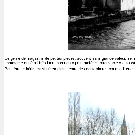
Ce genre de magasins de petites pièces, souvent sans grande valeur, semb
commerce qui était très bien fourni en « petit matériel introuvable » a auss
Peut-être le bâtiment situé en plein centre des deux photos pourrait-il être 