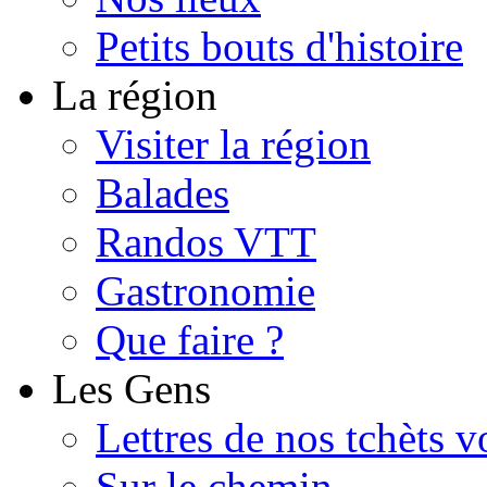
Petits bouts d'histoire
La région
Visiter la région
Balades
Randos VTT
Gastronomie
Que faire ?
Les Gens
Lettres de nos tchèts v
Sur le chemin