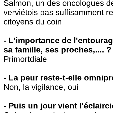
Salmon, un des oncologues de
verviétois pas suffisamment r
citoyens du coin
- L'importance de l'entoura
sa famille, ses proches,.... ?
Primortdiale
- La peur reste-t-elle omnip
Non, la vigilance, oui
- Puis un jour vient l'éclaircie