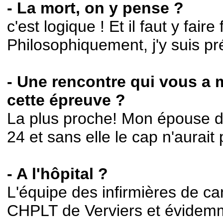
- La mort, on y pense ?
c'est logique ! Et il faut y faire 
Philosophiquement, j'y suis pr
- Une rencontre qui vous a
cette épreuve ?
La plus proche! Mon épouse d
24 et sans elle le cap n'aurait
- A l'hôpital ?
L'équipe des infirmières de ca
CHPLT de Verviers et évidemm