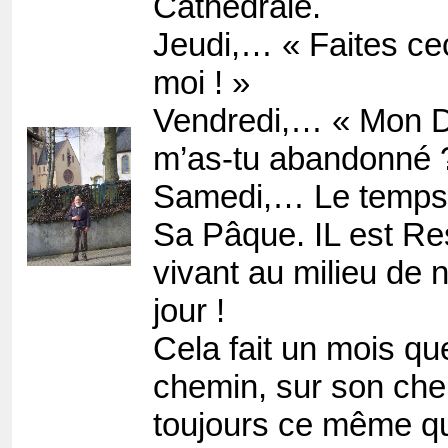
Cathédrale.
Jeudi,… « Faites ce
moi ! »
Vendredi,… « Mon D
m’as-tu abandonné 
Samedi,… Le temps
Sa Pâque. IL est Re
vivant au milieu d
jour !
Cela fait un mois que
chemin, sur son che
toujours ce même q