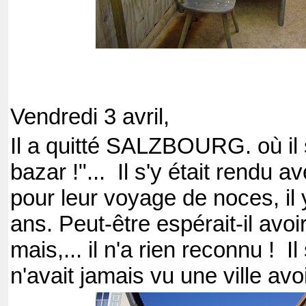
Vendredi 3 avril,
Il a quitté SALZBOURG. où il 
bazar !"... Il s'y était rendu 
pour leur voyage de noces, il 
ans. Peut-être espérait-il avo
mais,... il n'a rien reconnu ! Il s
n'avait jamais vu une ville avo