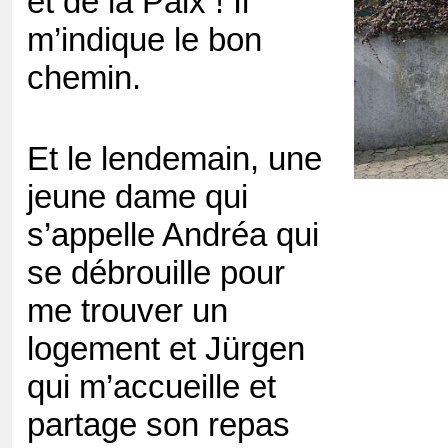
et de la Paix ! Il
m’indique le bon
chemin.
Et le lendemain, une
jeune dame qui
s’appelle Andréa qui
se débrouille pour
me trouver un
logement et Jürgen
qui m’accueille et
partage son repas