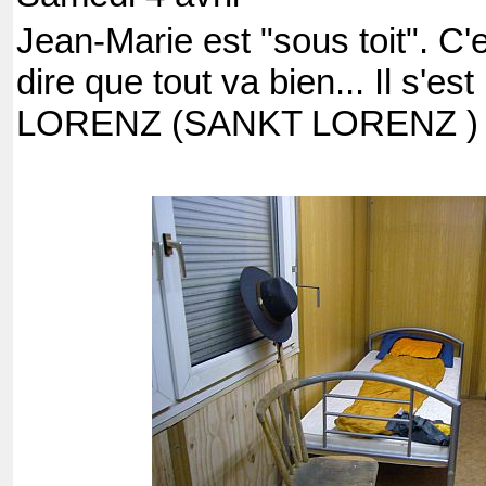
Jean-Marie est "sous toit". C'
dire que tout va bien... Il s'es
LORENZ (SANKT LORENZ ) e