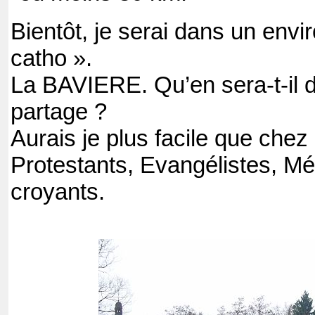
Bientôt, je serai dans un env
catho ».
La BAVIERE. Qu’en sera-t-il de
partage ?
Aurais je plus facile que chez
Protestants, Evangélistes, M
croyants.