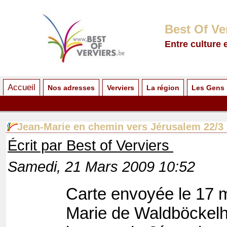
Best Of Ve
Entre culture 
Accueil
Nos adresses
Verviers
La région
Les Gens
Jean-Marie en chemin vers Jérusalem 22/3
Écrit par Best of Verviers
Samedi, 21 Mars 2009 10:52
Carte envoyée le 17 
Marie de Waldböckelh