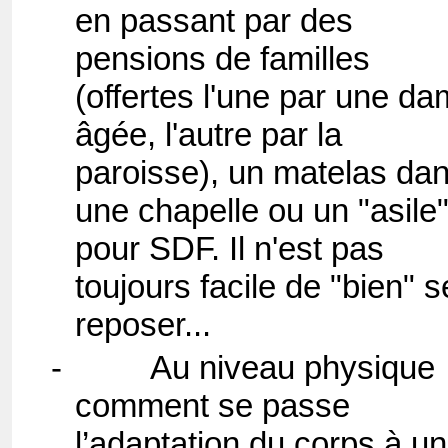
en passant par des
pensions de familles
(offertes l'une par une d
âgée, l'autre par la
paroisse), un matelas da
une chapelle ou un "asile
pour SDF. Il n'est pas
toujours facile de "bien" s
reposer...
-
Au niveau physique
comment se passe
l’adaptation du corps à u