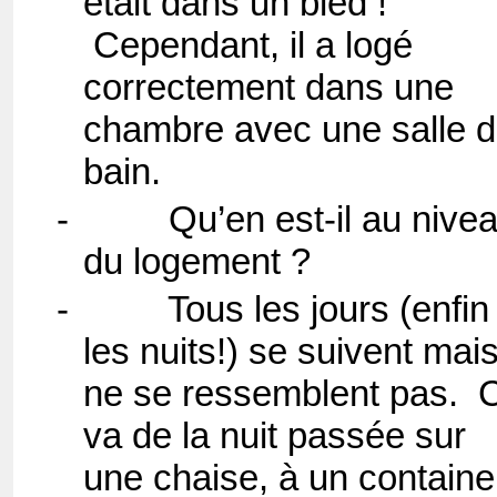
était dans un bled !
Cependant, il a logé
correctement dans une
chambre avec une salle 
bain.
-
Qu’en est-il au nive
du logement ?
-
Tous les jours (enfin
les nuits!) se suivent mai
ne se ressemblent pas. 
va de la nuit passée sur
une chaise, à un containe