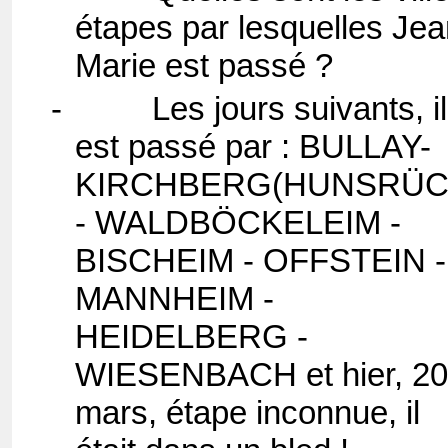
étapes par lesquelles Jea
Marie est passé ?
-
Les jours suivants, il
est passé par : BULLAY-
KIRCHBERG(HUNSRÜC
- WALDBÖCKELEIM -
BISCHEIM - OFFSTEIN -
MANNHEIM -
HEIDELBERG -
WIESENBACH et hier, 20
mars, étape inconnue, il