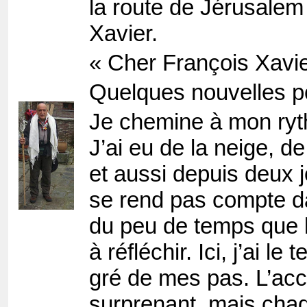
la route de Jérusalem
Xavier.
« Cher François Xavie
Quelques nouvelles po
Je chemine à mon ryth
J’ai eu de la neige, de 
et aussi depuis deux j
se rend pas compte da
du peu de temps que l
à réfléchir. Ici, j’ai l
gré de mes pas. L’acc
surprenant, mais chaqu