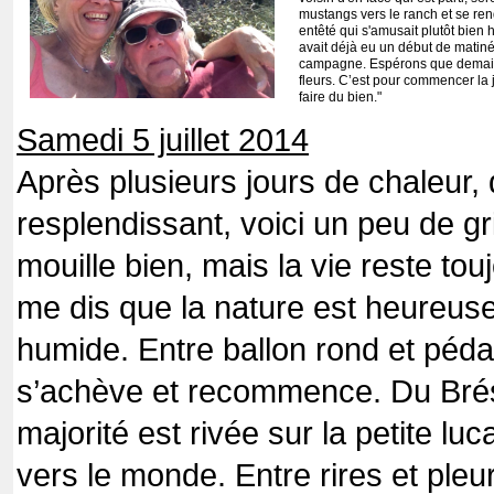
mustangs vers le ranch et se ren
entêté qui s'amusait plutôt bien 
avait déjà eu un début de matinée 
campagne. Espérons que demain
fleurs. C’est pour commencer la j
faire du bien."
Samedi 5 juillet 2014
Après plusieurs jours de chaleur, 
resplendissant, voici un peu de gris
mouille bien, mais la vie reste tou
me dis que la nature est heureuse
humide. Entre ballon rond et pédali
s’achève et recommence. Du Brési
majorité est rivée sur la petite lu
vers le monde. Entre rires et pleu