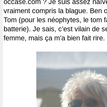
occase.com ? Je suis assez naïve
vraiment compris la blague. Ben ou
Tom (pour les néophytes, le tom fa
batterie). Je sais, c’est vilain de
femme, mais ça m’a bien fait rire.