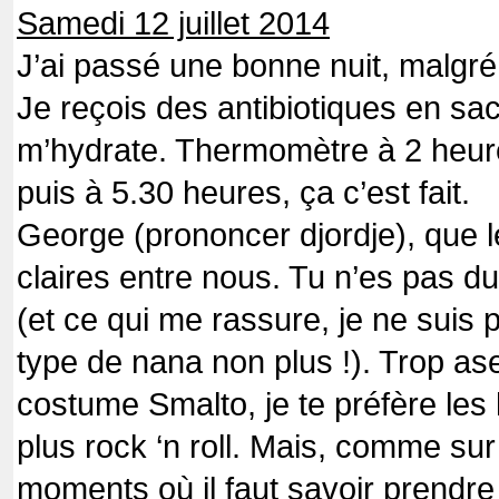
Samedi 12 juillet 2014
J’ai passé une bonne nuit, malgré l
Je reçois des antibiotiques en sa
m’hydrate. Thermomètre à 2 heure
puis à 5.30 heures, ça c’est fait.
George (prononcer djordje), que 
claires entre nous. Tu n’es pas d
(et ce qui me rassure, je ne suis
type de nana non plus !). Trop as
costume Smalto, je te préfère le
plus rock ‘n roll. Mais, comme sur l
moments où il faut savoir prendre 