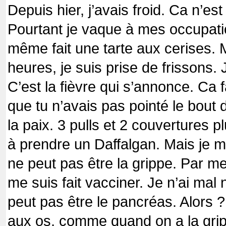
Depuis hier, j’avais froid. Ca n’es
Pourtant je vaque à mes occupatio
même fait une tarte aux cerises. M
heures, je suis prise de frissons.
C’est la fièvre qui s’annonce. Ca 
que tu n’avais pas pointé le bout 
la paix. 3 pulls et 2 couvertures p
à prendre un Daffalgan. Mais je m
ne peut pas être la grippe. Par m
me suis fait vacciner. Je n’ai mal 
peut pas être le pancréas. Alors ?
aux os, comme quand on a la gripp