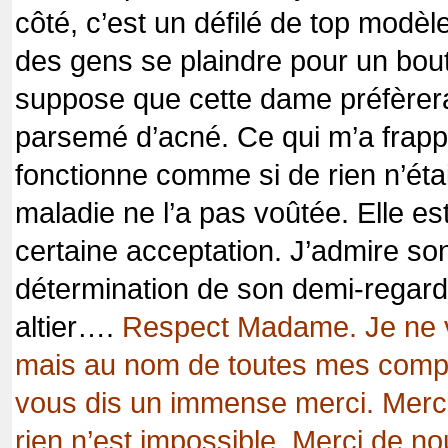
côté, c’est un défilé de top modè
des gens se plaindre pour un bout
suppose que cette dame préfèrerai
parsemé d’acné. Ce qui m’a frappé
fonctionne comme si de rien n’étai
maladie ne l’a pas voûtée. Elle e
certaine acceptation. J’admire so
détermination de son demi-regard, 
altier….
Respect Madame. Je ne 
mais au nom de toutes mes compa
vous dis un immense merci. Merc
rien n’est impossible. Merci de n