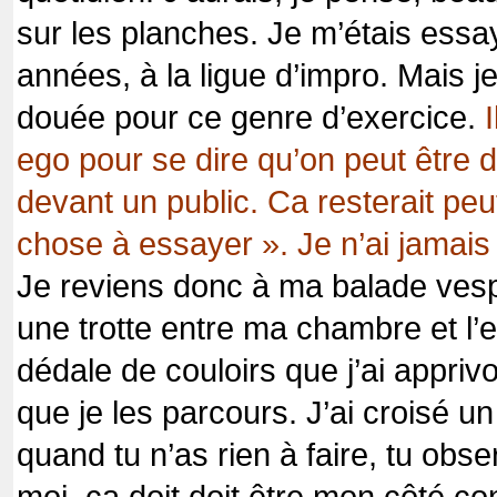
sur les planches. Je m’étais essay
années, à la ligue d’impro. Mais j
douée pour ce genre d’exercice.
I
ego pour se dire qu’on peut être d
devant un public. Ca resterait peu
chose à essayer ». Je n’ai jamais
Je reviens donc à ma balade vespé
une trotte entre ma chambre et l’e
dédale de couloirs que j’ai appriv
que je les parcours. J’ai croisé u
quand tu n’as rien à faire, tu obs
moi, ça doit doit être mon côté con