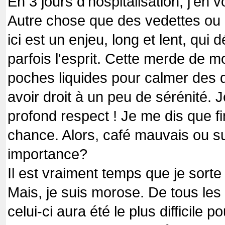
En 3 jours d'hospitalisation, j'en
Autre chose que des vedettes ou d
ici est un enjeu, long et le
nt, qui d
parfois l'esprit. Cette merde de m
poches liquides pour calmer des 
avoir droit à un peu de sérénité. 
profond respect !
Je me dis que fi
chance. Alors, café mauvais ou su
importance?
Il est vraiment temps que je sorte d'
Mais, je suis morose. De tous les s
celui-ci aura été le plus difficile p