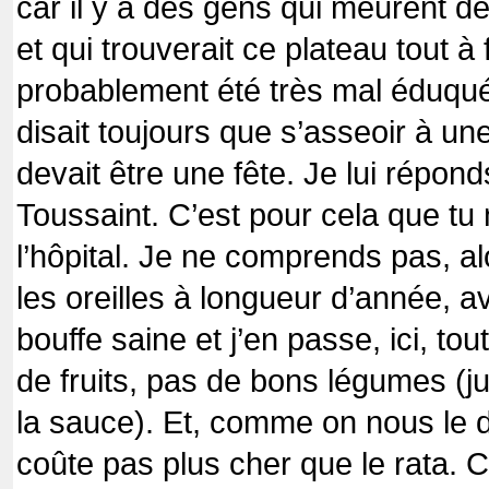
car il y a des gens qui meurent de
et qui trouverait ce plateau tout à f
probablement été très mal éduq
disait toujours que s’asseoir à u
devait être une fête. Je lui réponds 
Toussaint. C’est pour cela que tu
l’hôpital. Je ne comprends pas, a
les oreilles à longueur d’année, a
bouffe saine et j’en passe, ici, tout
de fruits, pas de bons légumes (j
la sauce). Et, comme on nous le d
coûte pas plus cher que le rata. 