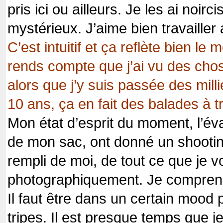
pris ici ou ailleurs. Je les ai noirc
mystérieux. J’aime bien travailler
C’est intuitif et ça reflète bien l
rends compte que j’ai vu des chos
alors que j’y suis passée des milli
10 ans, ça en fait des balades à tr
Mon état d’esprit du moment, l’év
de mon sac, ont donné un shooti
rempli de moi, de tout ce que je v
photographiquement. Je comprends
Il faut être dans un certain mood p
tripes. Il est presque temps que 