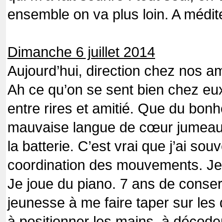
ensemble on va plus loin. A médite
Dimanche 6 juillet 2014
Aujourd’hui, direction chez nos am
Ah ce qu’on se sent bien chez eu
entre rires et amitié. Que du bonhe
mauvaise langue de cœur jumeau,
la batterie. C’est vrai que j’ai so
coordination des mouvements. J
Je joue du piano. 7 ans de conse
jeunesse à me faire taper sur les
à positionner les mains, à décoder