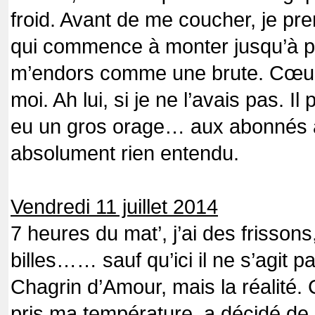
froid. Avant de me coucher, je p
qui commence à monter jusqu’à p
m’endors comme une brute. Cœur 
moi. Ah lui, si je ne l’avais pas. Il
eu un gros orage… aux abonnés ab
absolument rien entendu.
Vendredi 11 juillet 2014
7 heures du mat’, j’ai des frissons
billes…… sauf qu’ici il ne s’agit 
Chagrin d’Amour, mais la réalité
pris ma température, a décidé d