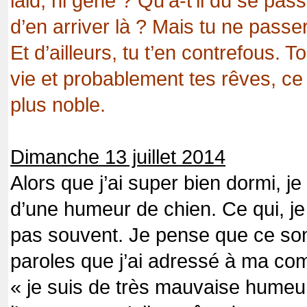
laid, ni gêné ? Qu’a-t’il dû se pas
d’en arriver là ? Mais tu ne passera
Et d’ailleurs, tu t’en contrefous. To
vie et probablement tes rêves, c
plus noble.
Dimanche 13 juillet 2014
Alors que j’ai super bien dormi, je
d’une humeur de chien. Ce qui, je
pas souvent. Je pense que ce son
paroles que j’ai adressé à ma c
« je suis de très mauvaise humeur