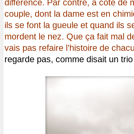
différence. Par contre, à côté de
couple, dont la dame est en chimi
ils se font la gueule et quand ils se
mordent le nez. Que ça fait mal de
vais pas refaire l’histoire de chac
regarde pas, comme disait un trio