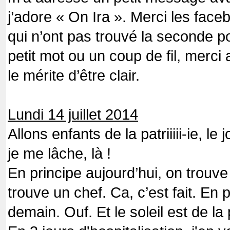
j’adore « On Ira ». Merci les fac
qui n’ont pas trouvé la seconde po
petit mot ou un coup de fil, merci
le mérite d’être clair.
Lundi 14 juillet 2014
Allons enfants de la patriiiii-ie, l
je me lâche, là !
En principe aujourd’hui, on trouve 
trouve un chef. Ca, c’est fait. En p
demain. Ouf. Et le soleil est de la 