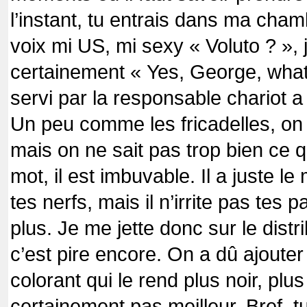
l’instant, tu entrais dans ma chamb
voix mi US, mi sexy « Voluto ? », 
certainement « Yes, George, what 
servi par la responsable chariot a
Un peu comme les fricadelles, on
mais on ne sait pas trop bien ce q
mot, il est imbuvable. Il a juste le 
tes nerfs, mais il n’irrite pas tes 
plus. Je me jette donc sur le distri
c’est pire encore. On a dû ajouter
colorant qui le rend plus noir, plu
certainement pas meilleur. Bref, t