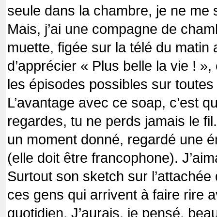
seule dans la chambre, je ne me 
Mais, j’ai une compagne de chambr
muette, figée sur la télé du matin au
d’apprécier « Plus belle la vie ! », 
les épisodes possibles sur toutes
L’avantage avec ce soap, c’est qu
regardes, tu ne perds jamais le fi
un moment donné, regardé une ém
(elle doit être francophone). J’aim
Surtout son sketch sur l’attachée
ces gens qui arrivent à faire rire 
quotidien. J’aurais, je pensé, be