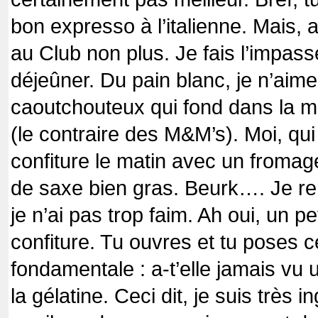
bon expresso à l’italienne. Mais, 
au Club non plus. Je fais l’impasse
déjeûner. Du pain blanc, je n’aim
caoutchouteux qui fond dans la m
(le contraire des M&M’s). Moi, qu
confiture le matin avec un fromage 
de saxe bien gras. Beurk…. Je rem
je n’ai pas trop faim. Ah oui, un pe
confiture. Tu ouvres et tu poses c
fondamentale : a-t’elle jamais vu un
la gélatine. Ceci dit, je suis très 