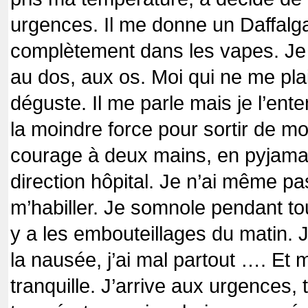
urgences. Il me donne un Daffalga
complètement dans les vapes. Je su
au dos, aux os. Moi qui ne me plai
déguste. Il me parle mais je l’ente
la moindre force pour sortir de mon
courage à deux mains, en pyjama,
direction hôpital. Je n’ai même p
m’habiller. Je somnole pendant tout 
y a les embouteillages du matin. J
la nausée, j’ai mal partout …. Et
tranquille. J’arrive aux urgences,