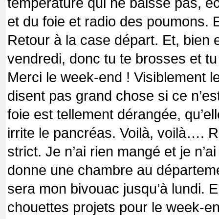
température qui ne baisse pas, é
et du foie et radio des poumons. Et 
Retour à la case départ. Et, bie
vendredi, donc tu te brosses et tu
Merci le week-end ! Visiblement l
disent pas grand chose si ce n’es
foie est tellement dérangée, qu’ell
irrite le pancréas. Voilà, voilà….
strict. Je n’ai rien mangé et je n’
donne une chambre au départemen
sera mon bivouac jusqu’à lundi. E
chouettes projets pour le week-en