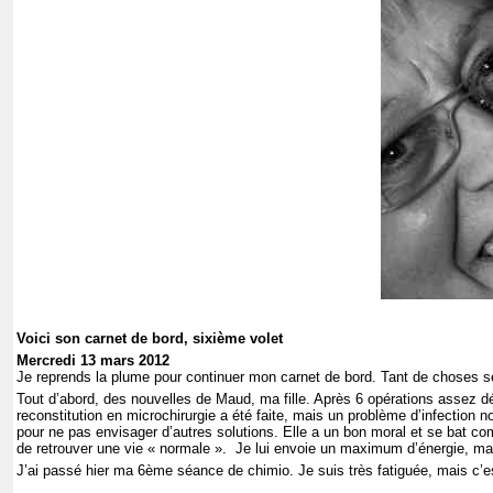
Voici son carnet de bord, sixième volet
Mercredi 13 mars 2012
Je reprends la plume pour continuer mon carnet de bord. Tant de choses se 
Tout d’abord, des nouvelles de Maud, ma fille. Après 6 opérations assez dél
reconstitution en microchirurgie a été faite, mais un problème d’infection n
pour ne pas envisager d’autres solutions. Elle a un bon moral et se bat comm
de retrouver une vie « normale ». Je lui envoie un maximum d’énergie, mai
J’ai passé hier ma 6ème séance de chimio. Je suis très fatiguée, mais c’es