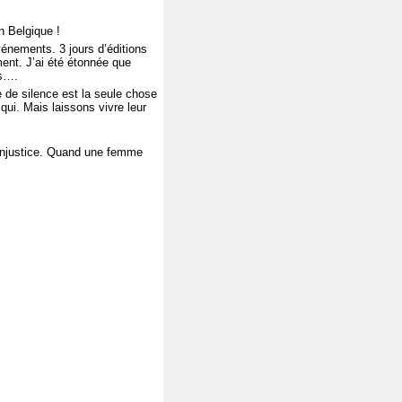
en Belgique !
événements. 3 jours d’éditions
ment. J’ai été étonnée que
ts….
e de silence est la seule chose
 qui. Mais laissons vivre leur
e injustice. Quand une femme