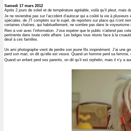
Samedi 17 mars 2012
Après 2 jours de soleil et de température agréable, voilà qu’il pleut, mais dan
Je ne reviendrai pas sur l’accident d’autocar qui a coûté la vie à plusieurs
spéciales, de JT complets sur le sujet, de reporters sur place qui n’ont ri
certaines chaînes, qui habituellement, ne sombre pas dans le voyeurisme a
Rien à voir avec l’information. J’ose espérer que le public n’attend pas ce
pertinente dans toute cette affaire. Les belges tous réunis face à la cruauté
deuil à ces familles.
Un ami photographe vient de perdre son jeune fils inopinément. J’ai une g
perd son mari, on dit qu’elle est veuve. Quand un homme perd sa femme, on
Quand un enfant perd ses parents, on dit qu’il est orphelin, mais il n’y a au