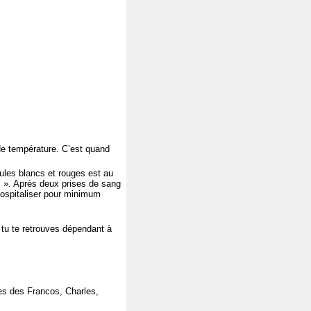
 de température. C’est quand
ules blancs et rouges est au
 ! ». Après deux prises de sang
’hospitaliser pour minimum
t tu te retrouves dépendant à
les des Francos, Charles,