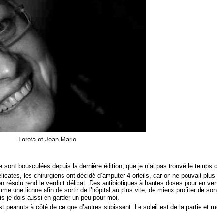
Loreta et Jean-Marie
sont bousculées depuis la dernière édition, que je n’ai pas trouvé le temps d’
icates, les chirurgiens ont décidé d’amputer 4 orteils, car on ne pouvait plus
on résolu rend le verdict délicat. Des antibiotiques à hautes doses pour en ven
e une lionne afin de sortir de l’hôpital au plus vite, de mieux profiter de son 
s je dois aussi en garder un peu pour moi.
t peanuts à côté de ce que d’autres subissent. Le soleil est de la partie et m