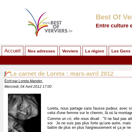
Best Of Ve
Entre culture 
Accueil
Nos adresses
Verviers
La région
Les Gens
Le carnet de Loreta : mars-avril 2012
Écrit par Loreta Mander
Mercredi, 04 Avril 2012 17:00
Loreta, nous partage sans fausse pudeur, avec sim
celui d'une femme sur le chemin, là où la monta
Comme un cri, elle nous disait : "Il ne faut pas att
soi. Je ne suis pas plus forte qu’une autre, mai
battre de plus en plus hargneusement et ça je ne 