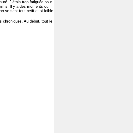
ré. J’étais trop fatiguée pour
s amis. Il y a des moments où
 se sent tout petit et si faible
s chroniques. Au début, tout le