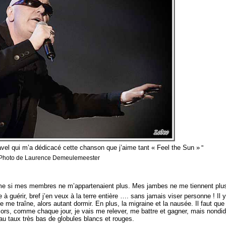
vel qui m’a dédicacé cette chanson que j’aime tant « Feel the Sun »
"
Photo de Laurence Demeulemeester
omme si mes membres ne m’appartenaient plus. Mes jambes ne me tiennent plus 
 guérir, bref j’en veux à la terre entière …. sans jamais viser personne ! Il 
e me traîne, alors autant dormir. En plus, la migraine et la nausée. Il faut que
ors, comme chaque jour, je vais me relever, me battre et gagner, mais nondidju
 au taux très bas de globules blancs et rouges.