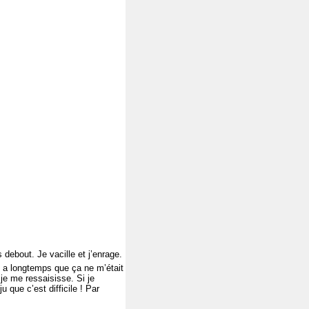
debout. Je vacille et j’enrage.
y a longtemps que ça ne m’était
 je me ressaisisse. Si je
 que c’est difficile ! Par