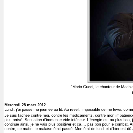
"Mario Gucci, le chanteur de Machia
Mercredi 28 mars 2012
Lundi, j’ai passé ma journée au lit. Au réveil, impossible de me lever, c
Je suis fâchée contre moi, contre les médicaments, contre mon impatience à
plus arrivé. Sensation d’immense vide intérieur. L’énergie est au plus bas, j
continue ainsi, je ne vais plus positiver et ça…. pas bon pour le combat. Al
contre, ce matin, le malaise était passé. Mon état de lundi et d’hier est dû