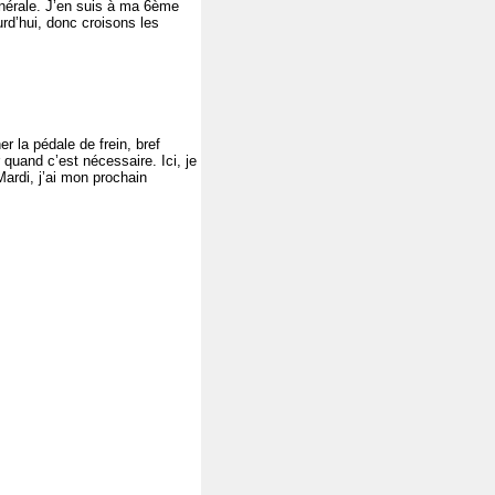
énérale. J’en suis à ma 6ème
rd’hui, donc croisons les
r la pédale de frein, bref
 quand c’est nécessaire. Ici, je
Mardi, j’ai mon prochain