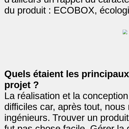
du produit : ECOBOX, écolog
Quels étaient les principaux
projet ?
La réalisation et la conception
difficiles car, après tout, n
ingénieurs. Trouver un produi
fut pas chose facile. Gérer la