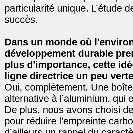
particularité unique. L’étude d
succès.
Dans un monde où l'environ
développement durable pren
plus d'importance, cette idé
ligne directrice un peu ver
Oui, complètement. Une boîte 
alternative à l’aluminium, qui 
De plus, nous avons choisi de
pour réduire l’empreinte carb
d’ailleurs un rappel du carac