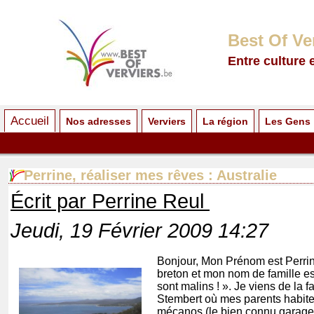
Best Of Ve
Entre culture 
Accueil
Nos adresses
Verviers
La région
Les Gens
Perrine, réaliser mes rêves : Australie
Écrit par Perrine Reul
Jeudi, 19 Février 2009 14:27
Bonjour, Mon Prénom est Perrine,
breton et mon nom de famille es
sont malins ! ». Je viens de la 
Stembert où mes parents habitent
mécanos (le bien connu garage