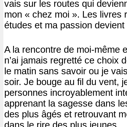
vais sur les routes qui devienn
mon « chez moi ». Les livres
études et ma passion devient 
A la rencontre de moi-même et
n’ai jamais regretté ce choix 
le matin sans savoir ou je va
soir. Je bouge au fil du vent, 
personnes incroyablement int
apprenant la sagesse dans le
des plus âgés et retrouvant 
dans le rire des plus jeunes…