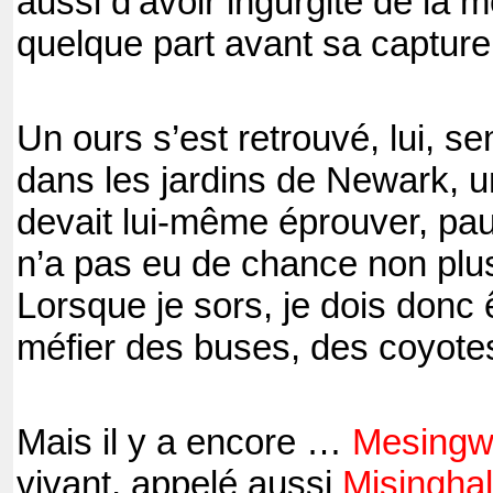
aussi d’avoir ingurgité de la m
quelque part avant sa capture
Un ours s’est retrouvé, lui, s
dans les jardins de Newark, u
devait lui-même éprouver, pau
n’a pas eu de chance non plus 
Lorsque je sors, je dois donc 
méfier des buses, des coyotes
Mais il y a encore …
Mesingw
vivant, appelé aussi
Misinghal