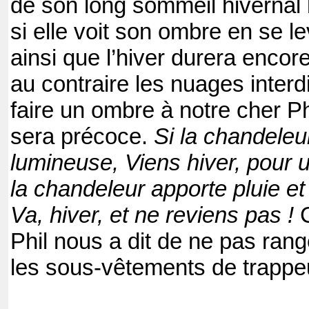
de son long sommeil hivernal le
si elle voit son ombre en se l
ainsi que l’hiver durera encor
au contraire les nuages interd
faire un ombre à notre cher Ph
sera précoce.
Si la chandeleur
lumineuse, Viens hiver, pour 
la chandeleur apporte pluie e
Va, hiver, et ne reviens pas !
C
Phil nous a dit de ne pas range
les sous-vêtements de trapp