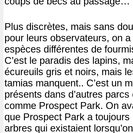
coups de becs au passage…
Plus discrètes, mais sans do
pour leurs observateurs, on a
espèces différentes de fourmis
C’est le paradis des lapins, m
écureuils gris et noirs, mais l
tamias manquent.. C’est un my
présents dans d’autres parcs
comme Prospect Park. On av
que Prospect Park a toujours 
arbres qui existaient lorsqu’