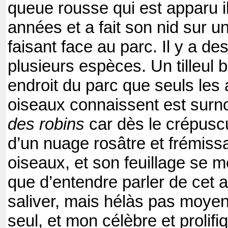
queue rousse qui est apparu i
années et a fait son nid sur 
faisant face au parc. Il y a de
plusieurs espèces. Un tilleul 
endroit du parc que seuls le
oiseaux connaissent est su
des robins
car dès le crépuscu
d’un nuage rosâtre et frémiss
oiseaux, et son feuillage se m
que d’entendre parler de cet a
saliver, mais hélàs pas moyen 
seul, et mon célèbre et prolif