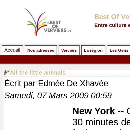
Best Of Ve
Entre culture 
Accueil
Nos adresses
Verviers
La région
Les Gens
All the little animals
Écrit par Edmée De Xhavée
Samedi, 07 Mars 2009 00:59
New York --
Q
30 minutes d