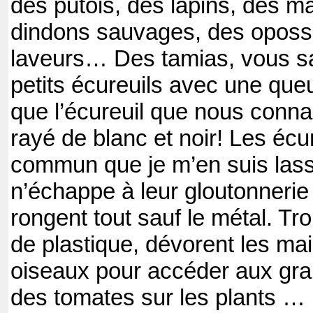
des putois, des lapins, des m
dindons sauvages, des oposs
laveurs… Des tamias, vous sa
petits écureuils avec une que
que l’écureuil que nous conna
rayé de blanc et noir! Les écur
commun que je m’en suis lass
n’échappe à leur gloutonnerie 
rongent tout sauf le métal. Tr
de plastique, dévorent les ma
oiseaux pour accéder aux grai
des tomates sur les plants …