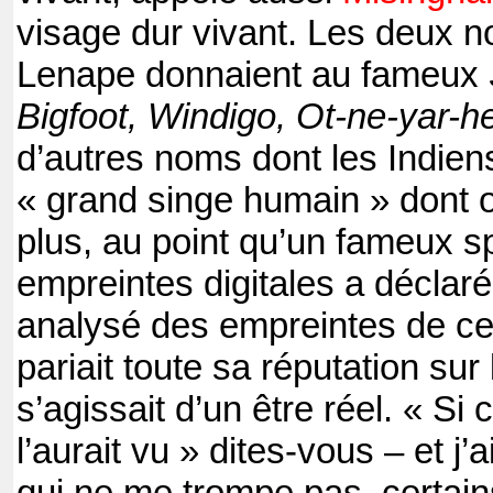
visage dur vivant. Les deux 
Lenape donnaient au fameux
Bigfoot, Windigo, Ot-ne-yar-h
d’autres noms dont les Indien
« grand singe humain » dont o
plus, au point qu’un fameux s
empreintes digitales a déclaré
analysé des empreintes de cett
pariait toute sa réputation sur le
s’agissait d’un être réel. « Si c
l’aurait vu » dites-vous – et j’