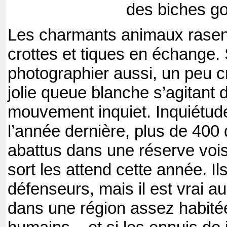
des biches g
Les charmants animaux rasen
crottes et tiques en échange. 
photographier
aussi, un peu c
jolie queue blanche s’agitant 
mouvement inquiet. Inquiétude
l’année dernière, plus de 400 
abattus dans une réserve voi
sort les attend cette année. Il
défenseurs, mais il est vrai au
dans une région assez habitée