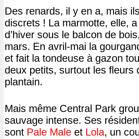
Des renards, il y en a, mais il
discrets ! La marmotte, elle, a
d’hiver sous le balcon de bois,
mars. En avril-mai la gourgan
et fait la tondeuse à gazon tou
deux petits, surtout les fleurs d
plantain.
Mais même Central Park grouil
sauvage intense. Ses résiden
sont
Pale Male
et
Lola
, un co