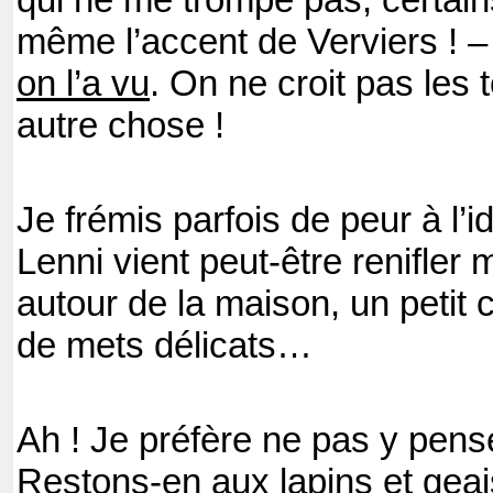
qui ne me trompe pas, certain
même l’accent de Verviers ! –
on l’a vu
. On ne croit pas les 
autre chose !
Je frémis parfois de peur à l
Lenni vient peut-être renifler
autour de la maison, un petit c
de mets délicats…
Ah ! Je préfère ne pas y pense
Restons-en aux lapins et geais