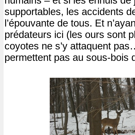
humains – et si les ennuis de 
supportables, les accidents de
l’épouvante de tous. Et n’aya
prédateurs ici (les ours sont pl
coyotes ne s’y attaquent pas…
permettent pas au sous-bois d