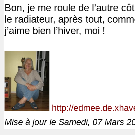
Bon, je me roule de l’autre cô
le radiateur, après tout, comme 
j’aime bien l’hiver, moi !
http://edmee.de.xhav
Mise à jour le Samedi, 07 Mars 2