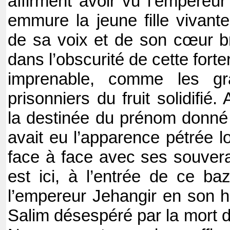
affirment avoir vu l’empereur
emmure la jeune fille vivante
de sa voix et de son cœur bri
dans l’obscurité de cette fort
imprenable, comme les gr
prisonniers du fruit solidifié. 
la destinée du prénom donné à
avait eu l’apparence pétrée l
face à face avec ses souver
est ici, à l’entrée de ce baz
l’empereur Jehangir en son 
Salim désespéré par la mort