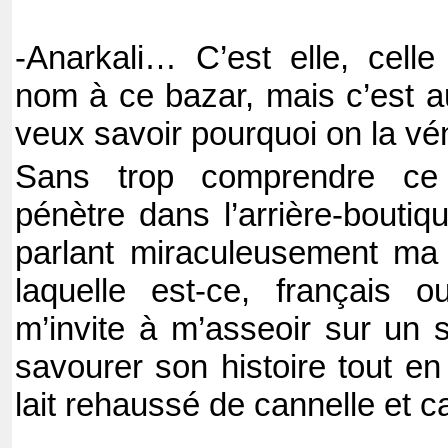
-Anarkali… C’est elle, cell
nom à ce bazar, mais c’est au
veux savoir pourquoi on la vén
Sans trop comprendre ce 
pénètre dans l’arrière-bouti
parlant miraculeusement ma l
laquelle est-ce, français o
m’invite à m’asseoir sur un 
savourer son histoire tout en
lait rehaussé de cannelle et