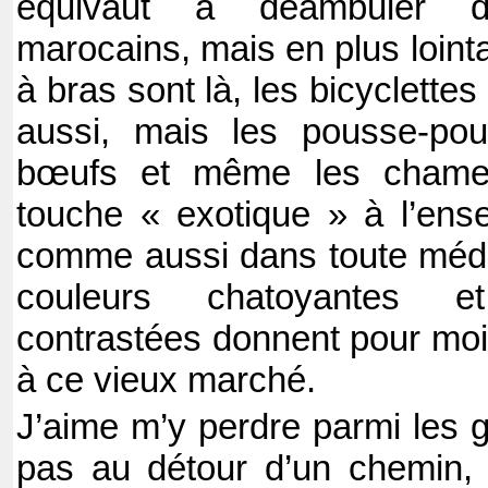
équivaut à déambuler 
marocains, mais en plus lointa
à bras sont là, les bicyclette
aussi, mais les pousse-pou
bœufs et même les chamea
touche « exotique » à l’ens
comme aussi dans toute médi
couleurs chatoyantes e
contrastées donnent pour moi 
à ce vieux marché.
J’aime m’y perdre parmi les g
pas au détour d’un chemin, 