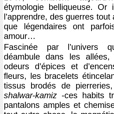
étymologie belliqueuse. Or i
l’apprendre, des guerres tout
que légendaires ont parfoi
amour…
Fascinée par l’univers q
déambule dans les allées,
odeurs d’épices et d’encens
fleurs, les bracelets étincela
tissus brodés de pierreries,
shalwar-kamiz
-ces habits tra
pantalons amples et chemise