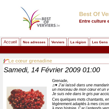
Best Of Ve
Entre culture 
Accueil
Nos adresses
Verviers
La région
Les Gens
Le cœur grenadine
Samedi, 14 Février 2009 01:00
Grenade,
♫♥ J’ai laissé dans une mandarin
un morceau de mon cœur et un v
Je suis née dans le gris par acc
Ces quelques mots chantants, em
légèrement adaptés à mes circonst
à mon histoire. Car j’entends vers