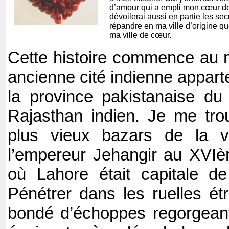
d’amour qui a empli mon cœur de 
dévoilerai aussi en partie les se
répandre en ma ville d’origine q
ma ville de cœur.
Cette histoire commence au 
ancienne cité indienne appart
la province pakistanaise du
Rajasthan indien. Je me tro
plus vieux bazars de la vil
l’empereur Jehangir au XVIè
où Lahore était capitale de
Pénétrer dans les ruelles ét
bondé d’échoppes regorgeant