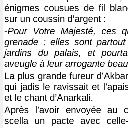
énigmes cousues de fil blan
sur un coussin d’argent :
-
Pour Votre Majesté, ces q
grenade ; elles sont partou
jardins du palais, et pourt
aveugle à leur arrogante bea
La plus grande fureur d’Akbar
qui jadis le ravissait et l’apai
et le chant d’Anarkali.
Après l’avoir envoyée au c
scella un pacte avec celle-