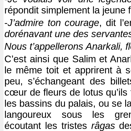
répondit simplement la jeune fi
-
J’admire ton courage
, dit l
dorénavant une des servante
Nous t’appellerons Anarkali, f
C’est ainsi que Salim et Anar
le même toit et apprirent à 
peu, s’échangeant des bille
cœur de fleurs de lotus qu’ils f
les bassins du palais, ou se 
langoureux sous les gren
écoutant les tristes
râgas
des