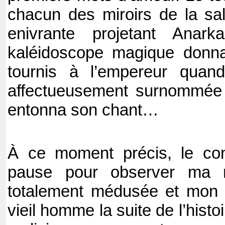
chacun des miroirs de la sal
enivrante projetant Anarka
kaléidoscope magique donna 
tournis à l’empereur quand 
affectueusement surnommé
entonna son chant…
À ce moment précis, le co
pause pour observer ma r
totalement médusée et mon 
vieil homme la suite de l’histoir