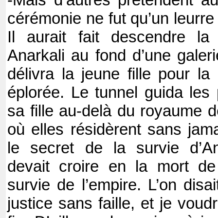
-Mais d’autres prétendent aus
cérémonie ne fut qu’un leurre 
Il aurait fait descendre l
Anarkali au fond d’une galeri
délivra la jeune fille pour l
éplorée. Le tunnel guida les
sa fille au-delà du royaume d
où elles résidèrent sans jama
le secret de la survie d’An
devait croire en la mort de
survie de l’empire. L’on disa
justice sans faille, et je voud