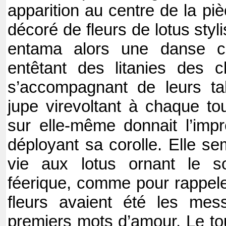
apparition au centre de la piè
décoré de fleurs de lotus styli
entama alors une danse c
entêtant des litanies des 
s’accompagnant de leurs tab
jupe virevoltant à chaque t
sur elle-même donnait l’impr
déployant sa corolle. Elle se
vie aux lotus ornant le so
féerique, comme pour rappel
fleurs avaient été les mes
premiers mots d’amour. Le tou