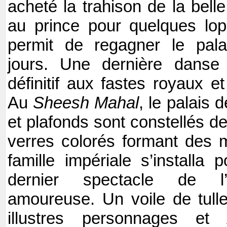
acheté la trahison de la bel
au prince pour quelques lopin
permit de regagner le pala
jours. Une dernière danse 
définitif aux fastes royaux et
Au
Sheesh Mahal
, le palais 
et plafonds sont constellés de
verres colorés formant des m
famille impériale s’installa 
dernier spectacle de l’e
amoureuse. Un voile de tulle
illustres personnages et 