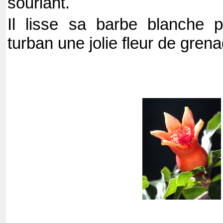
souriant.
Il lisse sa barbe blanche p
turban une jolie fleur de grena