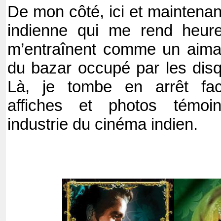
De mon côté, ici et maintenan
indienne qui me rend heur
m’entraînent comme un aiman
du bazar occupé par les disqu
Là, je tombe en arrêt fa
affiches et photos témoi
industrie du cinéma indien.