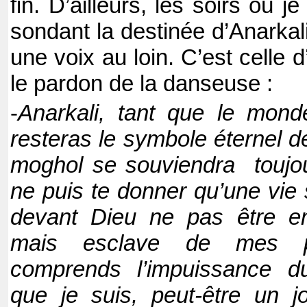
fin. D’ailleurs, les soirs où j
sondant la destinée d’Anarkali
une voix au loin. C’est celle 
le pardon de la danseuse :
-
Anarkali, tant que le mon
resteras le symbole éternel d
moghol se souviendra toujou
ne puis te donner qu’une vie 
devant Dieu ne pas être en
mais esclave de mes pr
comprends l’impuissance d
que je suis, peut-être un j