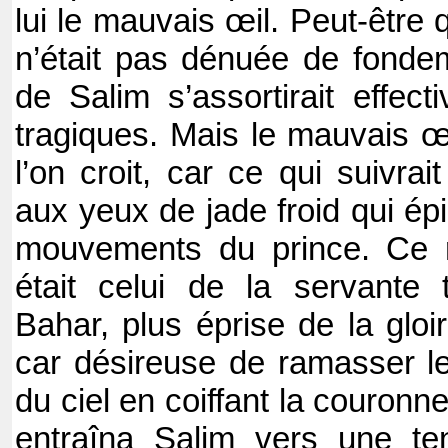
lui le mauvais œil. Peut-être
n’était pas dénuée de fondem
de Salim s’assortirait effect
tragiques. Mais le mauvais œi
l’on croit, car ce qui suivrai
aux yeux de jade froid qui ép
mouvements du prince. Ce r
était celui de la servante
Bahar, plus éprise de la gloi
car désireuse de ramasser l
du ciel en coiffant la couronn
entraîna Salim vers une tent