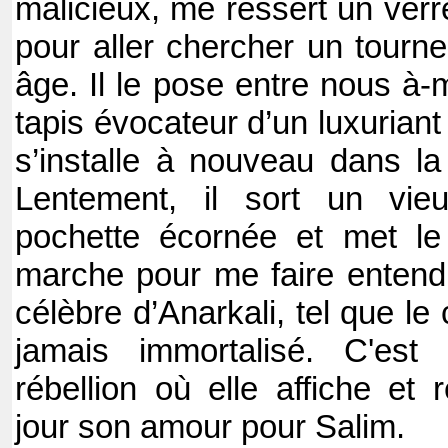
malicieux, me ressert un verr
pour aller chercher un tourne
âge. Il le pose entre nous à-
tapis évocateur d’un luxuriant j
s’installe à nouveau dans la 
Lentement, il sort un vi
pochette écornée et met le
marche pour me faire entendr
célèbre d’Anarkali, tel que le
jamais immortalisé. C'es
rébellion où elle affiche et 
jour son amour pour Salim.