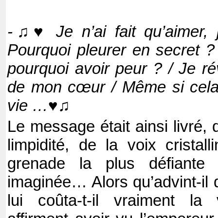
-♫♥ Je n’ai fait qu’aimer, j
Pourquoi pleurer en secret 
pourquoi avoir peur ? / Je ré
de mon cœur / Même si cela 
vie …♥♫
Le message était ainsi livré,
limpidité, de la voix cristal
grenade la plus défiante 
imaginée… Alors qu’advint-il 
lui coûta-t-il vraiment l