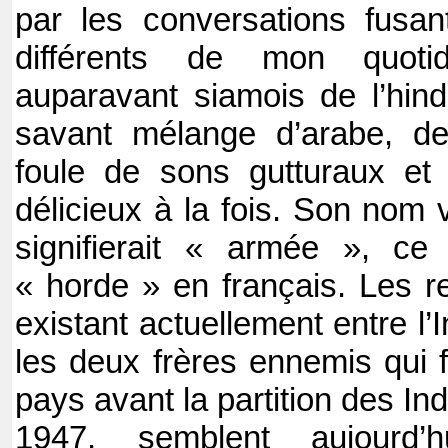
par les conversations fusa
différents de mon quotid
auparavant siamois de l’hin
savant mélange d’arabe, de
foule de sons gutturaux et 
délicieux à la fois. Son nom v
signifierait « armée », ce
« horde » en français. Les re
existant actuellement entre l’
les deux frères ennemis qui 
pays avant la partition des In
1947, semblent aujourd’h