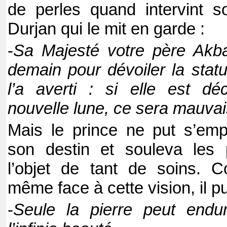
de perles quand intervint so
Durjan qui le mit en garde :
-
Sa Majesté votre père Akba
demain pour dévoiler la statu
l’a averti : si elle est dé
nouvelle lune, ce sera mauva
Mais le prince ne put s’emp
son destin et souleva les 
l’objet de tant de soins. C
même face à cette vision, il p
-
Seule la pierre peut endu