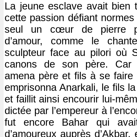
La jeune esclave avait bien t
cette passion défiant normes 
seul un cœur de pierre p
d’amour, comme le chanter
sculpteur face au pilori où S
canons de son père. Car ce
amena père et fils à se faire 
emprisonna Anarkali, le fils l
et faillit ainsi encourir lui-m
dictée par l’empereur à l’enco
fut encore Bahar qui avait
d’amoureux auprès d’Akbar, 