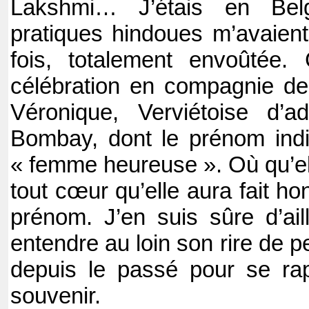
Lakshmi… J’étais en Bel
pratiques hindoues m’avaient
fois, totalement envoûtée. 
célébration en compagnie d
Véronique, Verviétoise d’a
Bombay, dont le prénom indi
« femme heureuse ». Où qu’ell
tout cœur qu’elle aura fait h
prénom. J’en suis sûre d’aill
entendre au loin son rire de p
depuis le passé pour se ra
souvenir.