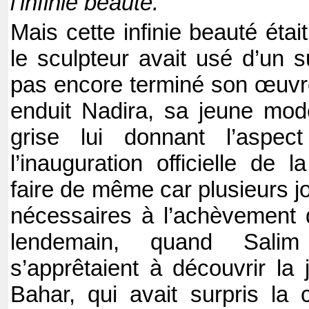
l’infinie beauté.
Mais cette infinie beauté étai
le sculpteur avait usé d’un s
pas encore terminé son œuvre 
enduit Nadira, sa jeune modè
grise lui donnant l’aspec
l’inauguration officielle de l
faire de même car plusieurs j
nécessaires à l’achèvement
lendemain, quand Sali
s’apprêtaient à découvrir la j
Bahar, qui avait surpris la 