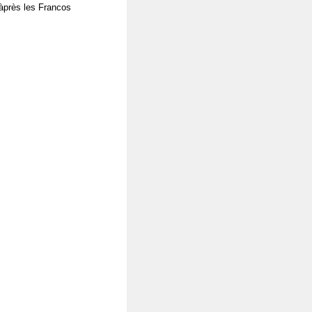
'àprès les Francos