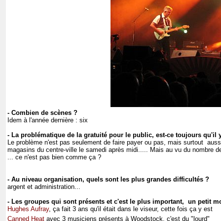
- Combien de scènes ?
Idem à l'année dernière : six
- La problématique de la gratuité pour le public, est-ce toujours qu'il 
Le problème n'est pas seulement de faire payer ou pas, mais surtout auss
magasins du centre-ville le samedi après midi..... Mais au vu du nombre de
... ce n'est pas bien comme ça ?
- Au niveau organisation, quels sont les plus grandes difficultés ?
argent et administration...
- Les groupes qui sont présents et c'est le plus important, un petit 
Hughes Aufray
, ça fait 3 ans qu'il était dans le viseur, cette fois ça y est
Canned Heat
avec 3 musiciens présents à Woodstock, c'est du "lourd"