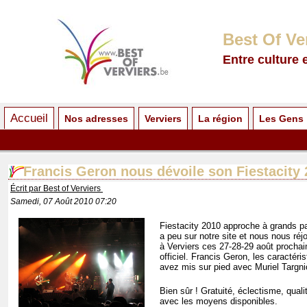
Best Of Ve
Entre culture 
Accueil
Nos adresses
Verviers
La région
Les Gens
Francis Geron nous dévoile son Fiestacity
Écrit par Best of Verviers
Samedi, 07 Août 2010 07:20
Fiestacity 2010 approche à grands pas
a peu sur notre site et nous nous ré
à Verviers ces 27-28-29 août procha
officiel. Francis Geron, les caractér
avez mis sur pied avec Muriel Targni
Bien sûr ! Gratuité, éclectisme, qualit
avec les moyens disponibles.