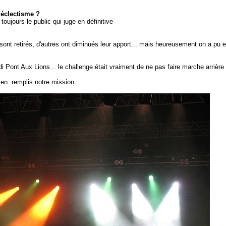
n éclectisme ?
oujours le public qui juge en définitive
s se sont retirés, d'autres ont diminués leur apport... mais heureusement on a p
Pont Aux Lions... le challenge était vraiment de ne pas faire marche arrière
bien remplis notre mission