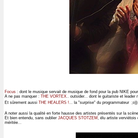
Focus
: dont le musique servait de musique de fond pour la pub NIKE pour
A ne pas manquer :
THE VORTEX
.. outsider... dont le guitariste et lead
Et sûrement aussi
THE HEALERS !
... la "surprise" du programmateur ;o))
A noter aussi la qualité en forte hausse des artistes présentés sur la scè
Et bien entendu, sans oublier
JACQUES STOTZEM
, élu artiste verviétoi
méritée...