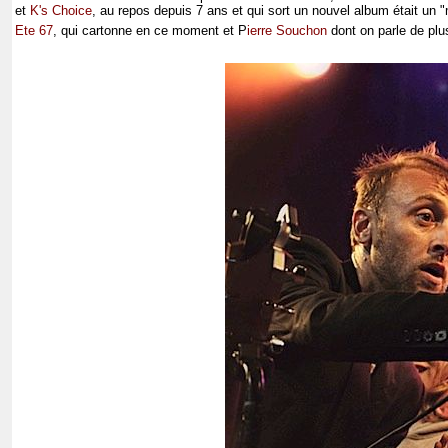
et
K's Choice
, au repos depuis 7 ans et qui sort un nouvel album était un 
Ete 67
, qui cartonne en ce moment et P
ierre Souchon
dont on parle de plus