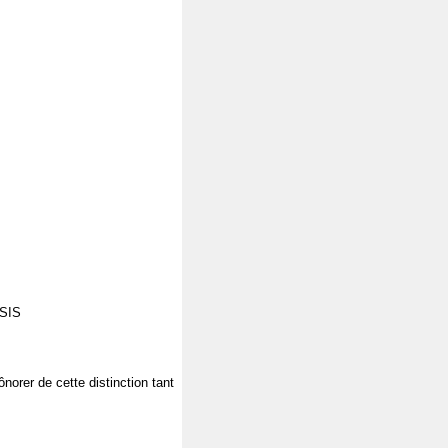
ASIS
ônorer de cette distinction tant