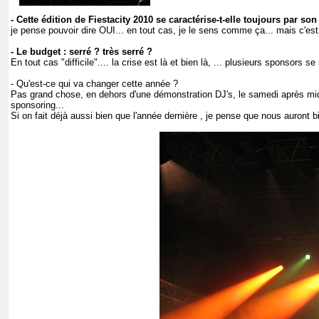
- Cette édition de Fiestacity 2010 se caractérise-t-elle toujours par so
je pense pouvoir dire OUI... en tout cas, je le sens comme ça... mais c'est t
- Le budget : serré ? très serré ?
En tout cas "difficile".... la crise est là et bien là, ... plusieurs sponsor
- Qu'est-ce qui va changer cette année ?
Pas grand chose, en dehors d'une démonstration DJ's, le samedi après midi 
sponsoring...
Si on fait déjà aussi bien que l'année dernière , je pense que nous auront 