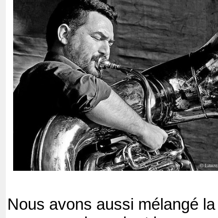
Nous avons aussi mélangé la 