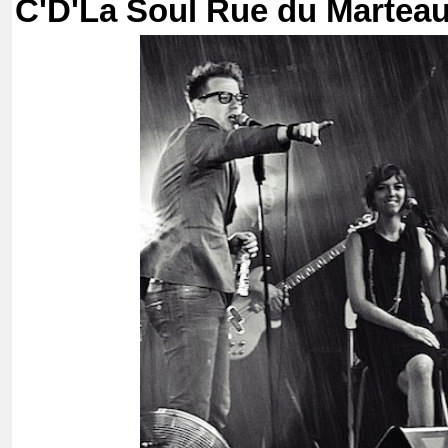
C'D'La Soul Rue du Martea