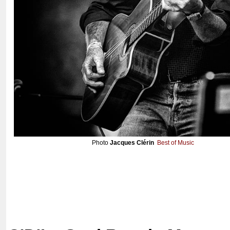
Photo
Jacques Clérin
Best of Music