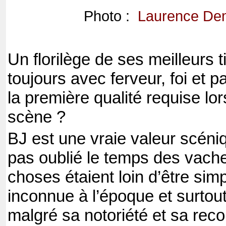
Photo :
Laurence De
Un florilège de ses meilleurs 
toujours avec ferveur, foi et p
la première qualité requise lors
scène ?
BJ est une vraie valeur scéniq
pas oublié le temps des vach
choses étaient loin d’être sim
inconnue à l’époque et surtout
malgré sa notoriété et sa rec