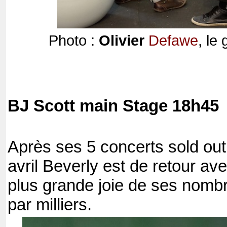
Photo :
Olivier
Defawe
, le
BJ Scott main Stage 18h45
Après ses 5 concerts sold out a
avril Beverly est de retour av
plus grande joie de ses nombr
par milliers.