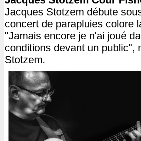
Jacques Stotzem Cour Fish
Jacques Stotzem débute sous
concert de parapluies colore l
"Jamais encore je n'ai joué da
conditions devant un public",
Stotzem.