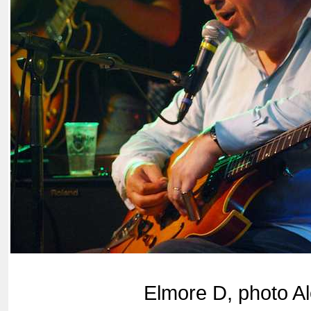
Elmore D, photo A