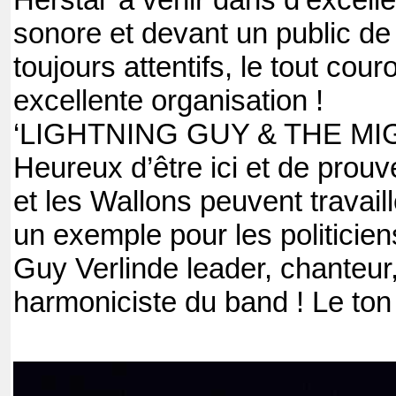
Herstal’ à venir dans d’excell
sonore et devant un public d
toujours attentifs, le tout cou
excellente organisation !
‘LIGHTNING GUY & THE MI
Heureux d’être ici et de prou
et les Wallons peuvent travail
un exemple pour les politicien
Guy Verlinde leader, chanteur, 
harmoniciste du band ! Le to