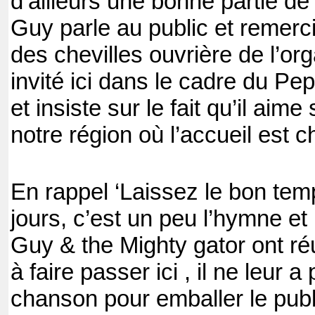
d’ailleurs une bonne partie de
Guy parle au public et remerc
des chevilles ouvrière de l’org
invité ici dans le cadre du Pep
et insiste sur le fait qu’il aim
notre région où l’accueil est
En rappel ‘Laissez le bon temp
jours, c’est un peu l’hymne e
Guy & the Mighty gator ont r
à faire passer ici , il ne leur a
chanson pour emballer le publ