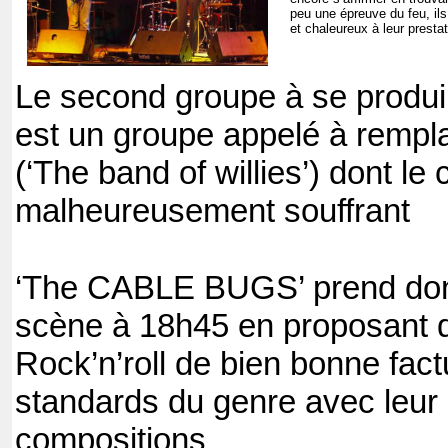
peu une épreuve du feu, ils
et chaleureux à leur presta
Le second groupe à se produir
est un groupe appelé à rempl
(‘The band of willies’) dont le
malheureusement souffrant
‘The CABLE BUGS’ prend don
scène à 18h45 en proposant d
Rock’n’roll de bien bonne fact
standards du genre avec leur
compositions