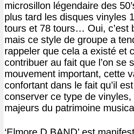
microsillon légendaire des 50
plus tard les disques vinyles 1
tours et 78 tours… Oui, c’est b
mais ce style de groupe a te
rappeler que cela a existé et c
contribuer au fait que l’on se
mouvement important, cette 
confortant dans le fait qu’il es
conserver ce type de vinyles,
majeurs du patrimoine musical
‘Elmore D BAND’ est manifest