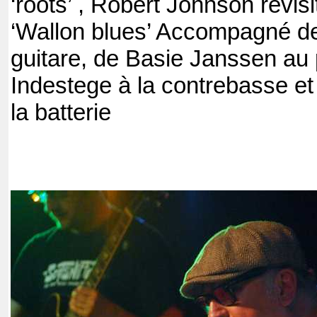
‘roots’ , Robert Johnson revis
‘Wallon blues’ Accompagné de s
guitare, de Basie Janssen au 
Indestege à la contrebasse e
la batterie