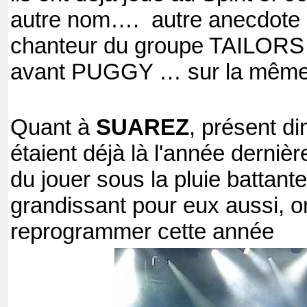
autre nom…. autre anecdote :
chanteur du groupe TAILOR
avant PUGGY … sur la même 
Quant à
SUAREZ
, présent d
étaient déjà là l'année derni
du jouer sous la pluie battan
grandissant pour eux aussi, on
reprogrammer cette année