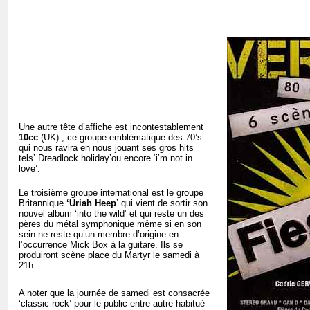
Une autre tête d’affiche est incontestablement
10cc
(UK) , ce groupe emblématique des 70’s
qui nous ravira en nous jouant ses gros hits
tels’ Dreadlock holiday’ou encore ‘i’m not in
love’.
Le troisième groupe international est le groupe
Britannique
‘Uriah Heep
’ qui vient de sortir son
nouvel album ‘into the wild’ et qui reste un des
pères du métal symphonique même si en son
sein ne reste qu’un membre d’origine en
l’occurrence Mick Box à la guitare. Ils se
produiront scène place du Martyr le samedi à
21h.
A noter que la journée de samedi est consacrée
‘classic rock’ pour le public entre autre habitué