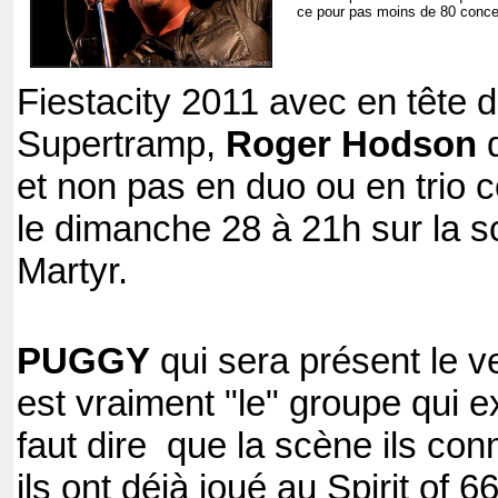
ce pour pas moins de 80 concert
Fiestacity 2011 avec en tête d’
Supertramp,
Roger Hodson
q
et non pas en duo ou en trio co
le dimanche 28 à 21h sur la s
Martyr.
PUGGY
qui sera présent le v
est vraiment "le" groupe qui
faut dire que la scène ils conn
ils ont déjà joué au Spirit of 