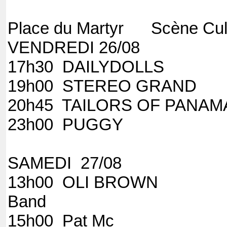
Place du Martyr Scène Cult
VENDRE
17h30 DAILY
19h00 STERE
20h45 TAILOR
23h00 
SAMEDI 27/08
13h00 OLI BROWN
Ba
15h00 Pat Mc