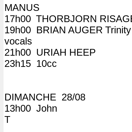
MA
17h00 THORBJORN
19h00 BRIAN AUGER Trinity
vocals
21h00 URIA
23h15 
DIMANCHE 28/08
13h00 John