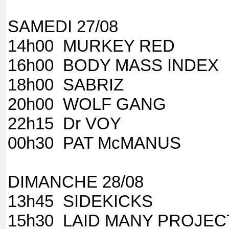
SAMEDI 27/08
14h00 MUR
16h00 BODY MASS INDEX
18h00 SABRIZ
20h00 WOLF GANG
22h15 D
00h30 PAT McMANUS
DIMANCHE 28/08
13h45 S
15h30 LAID MAN