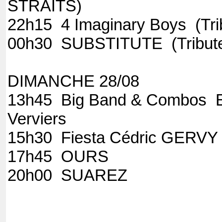
STRA
22h15 4 Imaginary B
00h30 SUBSTITUTE 
DIMANCHE 28/08
13h45 Big Band & Combos El
Verviers
15h30 Fiesta C
17h45
20h00 S