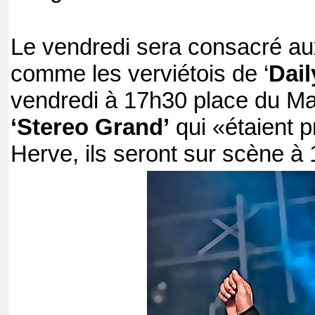
Le vendredi sera consacré aux
comme les verviétois de ‘
Dail
vendredi à 17h30 place du Mar
‘Stereo Grand’
qui «étaient p
Herve, ils seront sur scène à 