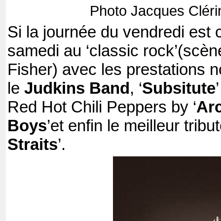
Photo Jacques Cléri
Si la journée du vendredi est
samedi au ‘classic rock’(scène
Fisher) avec les prestations 
le
Judkins Band
, ‘
Subsitute
Red Hot Chili Peppers by ‘
Ar
Boys
’et enfin le meilleur trib
Straits
’.