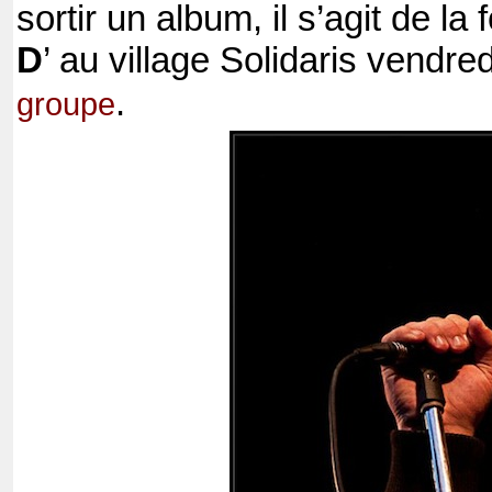
sortir un album, il s’agit de l
D
’ au village Solidaris vendre
.
groupe