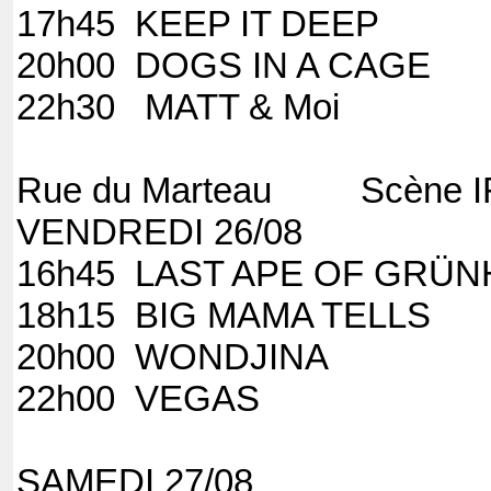
17h45 KEEP
20h00 DOGS
22h30 MATT & Moi
Rue du Marteau Scène 
VENDREDI 26/08
16h45 LAST APE OF GRÜ
18h15 BIG MAMA TELLS
20h00 WONDJINA
22h00 VEGAS
SAMEDI 27/08