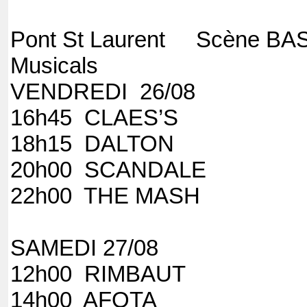
Pont St Laurent Scène BAS
Musicals
VENDREDI 26/08
16h45 CLAE
18h15 D
20h00 SCAND
22h00 THE MA
SAMEDI 27/08
12h00 RIMBA
14h00 