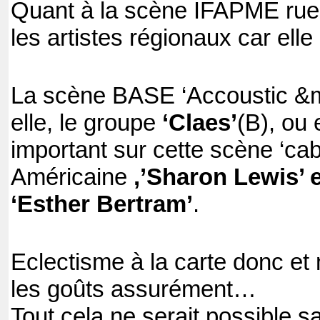
Quant à la scène IFAPME rue d
les artistes régionaux car elle 
La scène BASE ‘Accoustic &mu
elle, le groupe
‘Claes’
(B), ou
important sur cette scène ‘cab
Américaine
,’Sharon Lewis’ 
‘Esther Bertram’
.
Eclectisme à la carte donc et
les goûts assurément…
Tout cela ne serait possible 