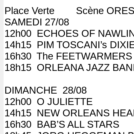
Place Verte Scène ORES N
SAMEDI 27/08
12h00 ECHOES OF NAWLI
14h15 PIM TOSCANI’s DIX
16h30 The FEETWARMERS
18h15 ORLEANA JAZZ BA
DIMANCHE 28/08
12h00 O JULIETTE
14h15 NEW ORLEANS HE
16h30 BAB’S ALL STARS