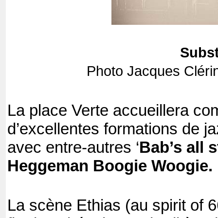
Subst
Photo Jacques Clérin
La place Verte accueillera c
d’excellentes formations de jaz
avec entre-autres ‘
Bab’s all s
Heggeman Boogie Woogie.
La scène Ethias (au spirit of 