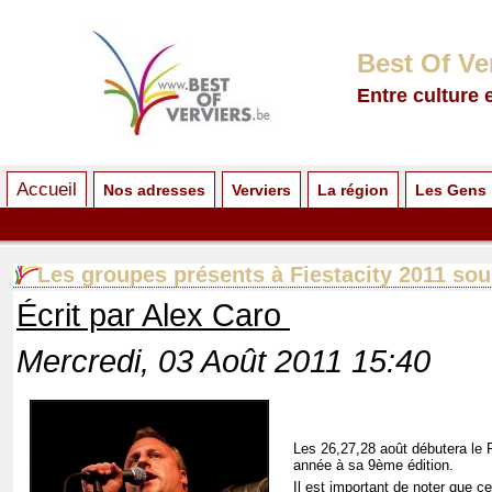
Best Of Ve
Entre culture 
Accueil
Nos adresses
Verviers
La région
Les Gens
Les groupes présents à Fiestacity 2011 sou
Écrit par Alex Caro
Mercredi, 03 Août 2011 15:40
Les 26,27,28 août débutera le F
année à sa 9ème édition.
Il est important de noter que ce