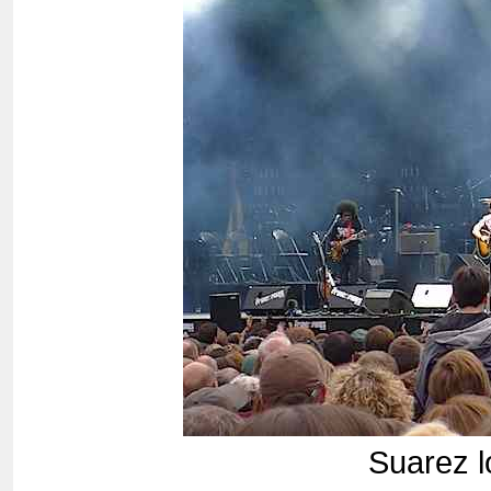
Suarez l