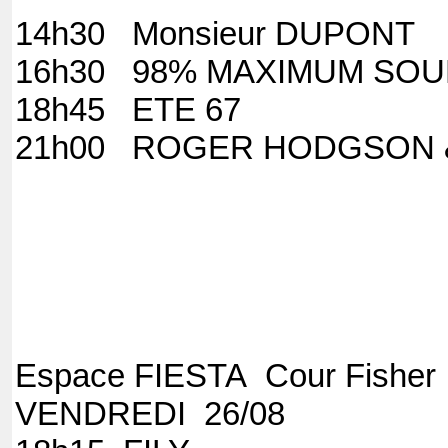
14h30 Monsieu
16h30 98% MAX
18h45 E
21h00 ROGER H
Espace FIESTA Cour Fishe
VENDREDI 26/08