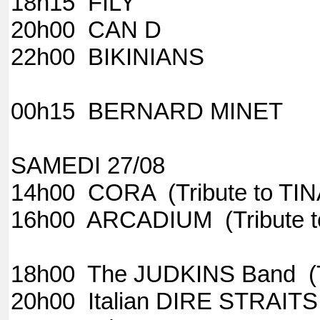
18h15 
20h00 C
22h00 BIKI
00h15 BERNAR
SAMEDI 27/08
14h00 CORA (Trib
16h00 ARCADIUM (Tribut
18h00 The JUDKINS Band
20h00 Italian DIRE STRAITS