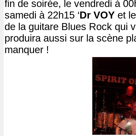
fin de soirée, le vendredi à 0
samedi à 22h15 ‘
Dr VOY
et l
de la guitare Blues Rock qui 
produira aussi sur la scène p
manquer !