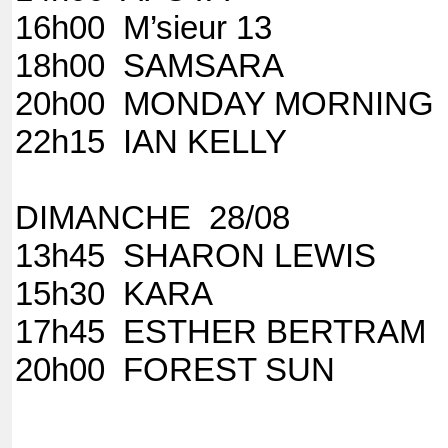
16h00 M’sieur
18h00 SAMS
20h00 MOND
22h15 IAN KEL
DIMANCHE 28/08
13h45 SHARON L
15h30 
17h45 ESTHER
20h00 FOR