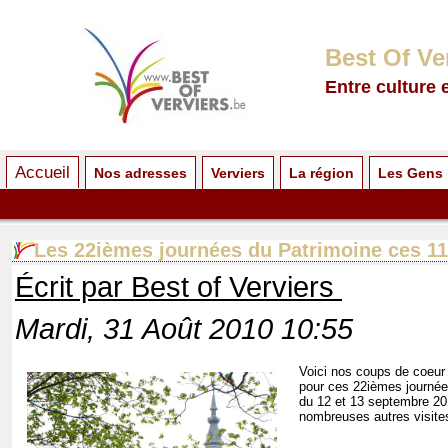
Best Of Ve
Entre culture 
Accueil
Nos adresses
Verviers
La région
Les Gens
Les 22ièmes journées du Patrimoine ces 11
Écrit par Best of Verviers
Mardi, 31 Août 2010 10:55
Voici nos coups de coeur 
pour ces 22ièmes journée
du 12 et 13 septembre 2010
nombreuses autres visites