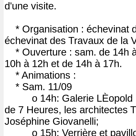
d'une visite.
* Organisation : échevinat d
échevinat des Travaux de la V
* Ouverture : sam. de 14h à
10h à 12h et de 14h à 17h.
* Animations :
* Sam. 11/09
o 14h: Galerie LÈopold II, 
de 7 Heures, les architectes T
Joséphine Giovanelli;
o 15h: Verrière et pavillon