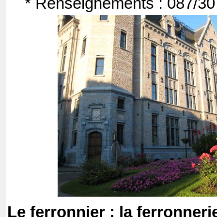
* Renseignements : 087
Le ferronnier : la ferronneri