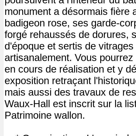
poursuivent à l'intérieur du bâ
monument a désormais fière a
badigeon rose, ses garde-corps
forgé rehaussés de dorures, 
d'époque et sertis de vitrages
artisanalement. Vous pourrez v
en cours de réalisation et y d
exposition retraçant l'historiq
mais aussi des travaux de res
Waux-Hall est inscrit sur la list
Patrimoine wallon.