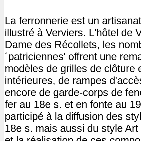
La ferronnerie est un artisa
illustré à Verviers. L'hôtel de V
Dame des Récollets, les nom
´patriciennes' offrent une rem
modèles de grilles de clôture 
intérieures, de rampes d'accè
encore de garde-corps de fen
fer au 18e s. et en fonte au 19
participé à la diffusion des st
18e s. mais aussi du style Art
et la réalisation de ces compo