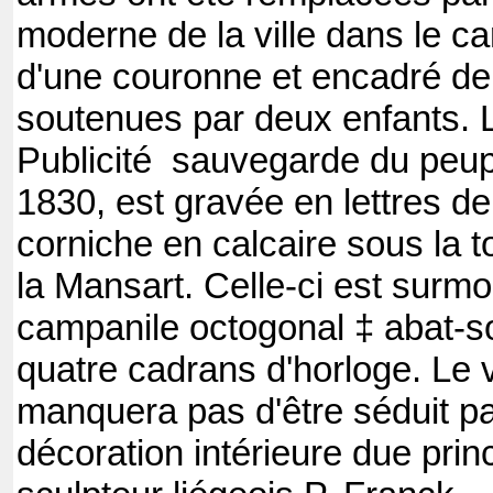
moderne de la ville dans le c
d'une couronne et encadré de
soutenues par deux enfants. L
Publicité sauvegarde du peup
1830, est gravée en lettres d
corniche en calcaire sous la to
la Mansart. Celle-ci est surm
campanile octogonal ‡ abat-s
quatre cadrans d'horloge. Le v
manquera pas d'être séduit p
décoration intérieure due pri