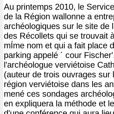
Au printemps 2010, le Service
de la Région wallonne a entr
archéologiques sur le site de 
des Récollets qui se trouvait à 
mÍme nom et qui a fait place 
parking appelé ´ cour Fischer'
l'archéologue verviétoise Ca
(auteur de trois ouvrages sur 
région verviétoise dans les a
mené ces sondages archéolog
en expliquera la méthode et le
d'une conférence qui aura lieu