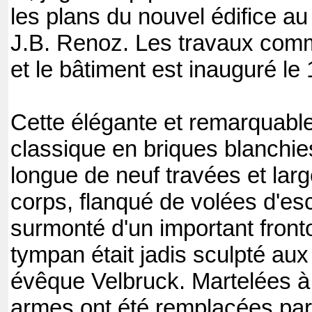
les plans du nouvel édifice au
J.B. Renoz. Les travaux com
et le bâtiment est inauguré le
Cette élégante et remarquable
classique en briques blanchies
longue de neuf travées et large
corps, flanqué de volées d'esc
surmonté d'un important front
tympan était jadis sculpté au
évêque Velbruck. Martelées à 
armes ont été remplacées par