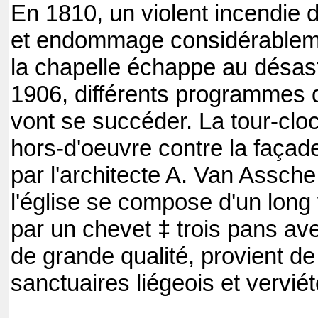
En 1810, un violent incendie d
et endommage considérablemen
la chapelle échappe au désast
1906, différents programmes d
vont se succéder. La tour-clo
hors-d'oeuvre contre la façad
par l'architecte A. Van Assche.
l'église se compose d'un long
par un chevet ‡ trois pans ave
de grande qualité, provient de
sanctuaires liégeois et verviét