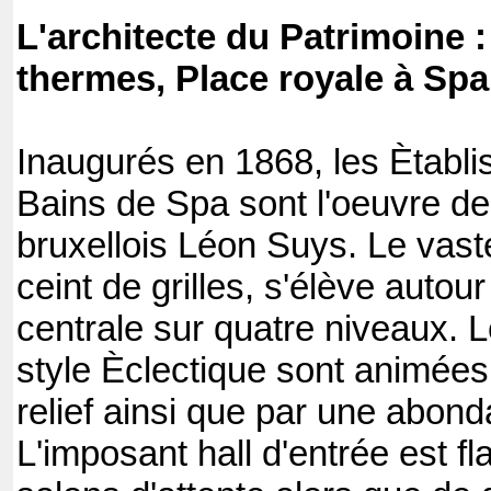
L'architecte du Patrimoine 
thermes, Place royale à Spa
Inaugurés en 1868, les Ètabl
Bains de Spa sont l'oeuvre de 
bruxellois Léon Suys. Le vaste
ceint de grilles, s'élève autou
centrale sur quatre niveaux. 
style Èclectique sont animées
relief ainsi que par une abon
L'imposant hall d'entrée est f