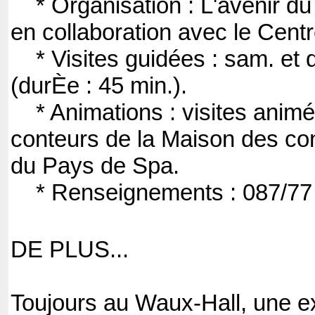
* Organisation : L'avenir du
en collaboration avec le Centr
* Visites guidées : sam. et 
(durÈe : 45 min.).
* Animations : visites animé
conteurs de la Maison des co
du Pays de Spa.
* Renseignements : 087/77
DE PLUS...
Toujours au Waux-Hall, une e