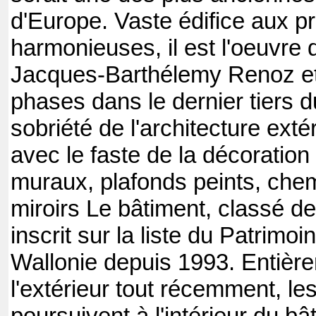
d'Europe. Vaste édifice aux p
harmonieuses, il est l'oeuvre d
Jacques-Barthélemy Renoz et e
phases dans le dernier tiers d
sobriété de l'architecture exté
avec le faste de la décoration 
muraux, plafonds peints, che
miroirs Le bâtiment, classé d
inscrit sur la liste du Patrimo
Wallonie depuis 1993. Entièr
l'extérieur tout récemment, le