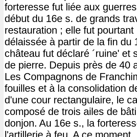
forteresse fut liée aux guerre
début du 16e s. de grands tr
restauration ; elle fut pourta
délaissée à partir de la fin du
château fut déclaré ´ruine' et 
de pierre. Depuis près de 40 a
Les Compagnons de Franchimon
fouilles et à la consolidation d
d'une cour rectangulaire, le ca
composé de trois ailes de bât
donjon. Au 16e s., la forteres
l'artillerie à feu. A ce moment