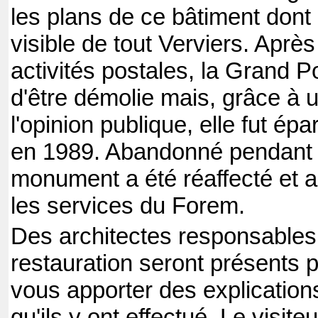
les plans de ce bâtiment dont 
visible de tout Verviers. Après
activités postales, la Grand 
d'être démolie mais, grâce à 
l'opinion publique, elle fut ép
en 1989. Abandonné pendant 
monument a été réaffecté et a
les services du Forem.
Des architectes responsables
restauration seront présents 
vous apporter des explications 
qu'ils y ont effectué. Le visite