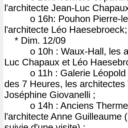
l'architecte Jean-Luc Chapau
o 16h: Pouhon Pierre-le
l'architecte Léo Haesebroeck;
* Dim. 12/09
o 10h : Waux-Hall, les ar
Luc Chapaux et Léo Haesebro
o 11h : Galerie Léopold II,
des 7 Heures, les architectes
Joséphine Giovanelli ;
o 14h : Anciens Thermes
l'architecte Anne Guilleaume 
suivie d'une visite) ;