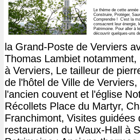
Le thème de cette année 
Construire, Protéger, Sau
Comprendre ! C'est la mar
consacrent leur énergie, 
Patrimoine. Pour aller à l
découvrir quelques-uns d
la Grand-Poste de Verviers av
Thomas Lambiet notamment, la
à Verviers, Le tailleur de pierr
de l'hôtel de Ville de Verviers
l'ancien couvent et l'église 
Récollets Place du Martyr, C
Franchimont, Visites guidées 
restauration du Waux-Hall à S