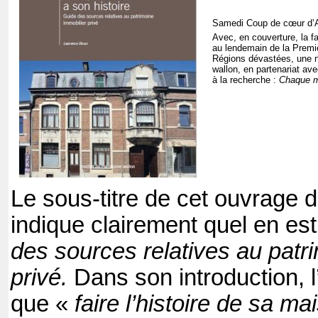
Samedi Coup de cœur d’A
Avec, en couverture, la f
au lendemain de la Premiè
Régions dévastées, une no
wallon, en partenariat ave
à la recherche :
Chaque ma
Le sous-titre de cet ouvrage
indique clairement quel en est
des sources relatives au patr
privé.
Dans son introduction, l
que «
faire l’histoire de sa ma