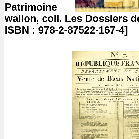
Patrimoine
wallon, coll. Les Dossiers d
ISBN : 978-2-87522-167-4]