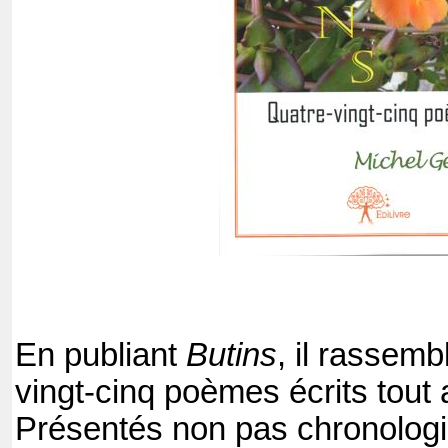
En publiant
Butins
, il rassem
vingt-cinq poèmes écrits tout 
Présentés non pas chronolog