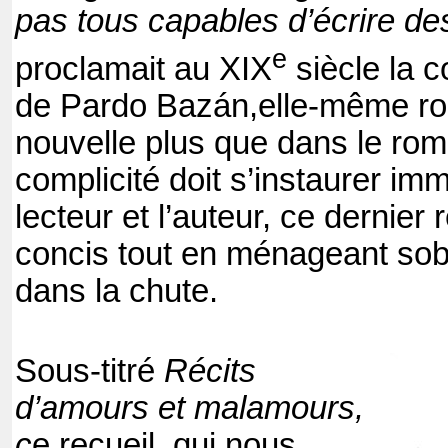
pas tous capables d’écrire de
e
proclamait au XIX
siècle la 
de Pardo Bazán,elle-même ro
nouvelle plus que dans le rom
complicité doit s’instaurer im
lecteur et l’auteur, ce dernier 
concis tout en ménageant sobr
dans la chute.
Sous-titré
Récits
d’amours et malamours,
c
e recueil, qui nous