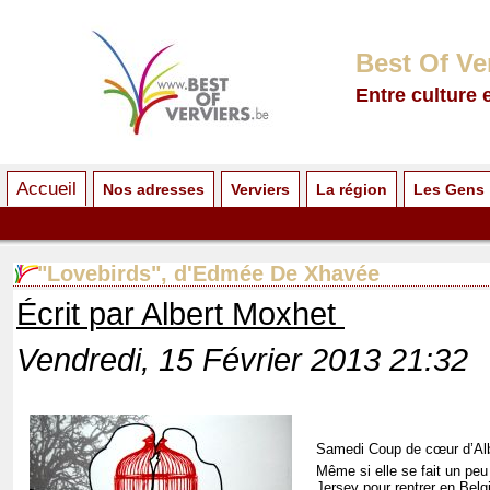
Best Of Ve
Entre culture 
Accueil
Nos adresses
Verviers
La région
Les Gens
"Lovebirds", d'Edmée De Xhavée
Écrit par Albert Moxhet
Vendredi, 15 Février 2013 21:32
Samedi Coup de cœur d’Al
Même si elle se fait un peu 
Jersey pour rentrer en Belg