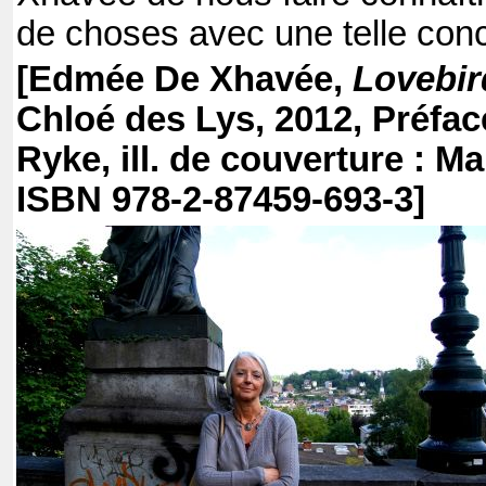
de choses avec une telle conc
[Edmée De Xhavée,
Lovebir
Chloé des Lys, 2012, Préfa
Ryke, ill. de couverture : 
ISBN 978-2-87459-693-3
]