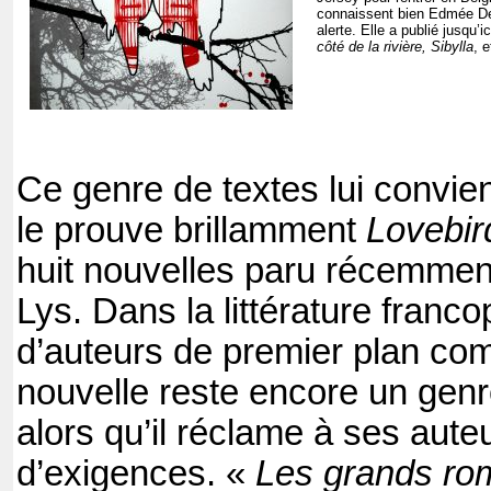
connaissent bien Edmée De 
alerte. Elle a publié jusqu’
côté de la rivière, Sibylla
, 
Ce genre de textes lui convie
le prouve brillamment
Lovebir
huit nouvelles paru récemmen
Lys. Dans la littérature franc
d’auteurs de premier plan c
nouvelle reste encore un gen
alors qu’il réclame à ses aut
d’exigences. «
Les grands ro