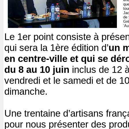
que
tou
Jac
de 
Gré
‘Au
Le 1er point consiste à présent
qui sera la 1ère édition d’
un m
en centre-ville et qui se dé
du 8 au 10 juin
inclus de 12 à
vendredi et le samedi et de 10
dimanche.
Une trentaine d’artisans franç
pour nous présenter des produi