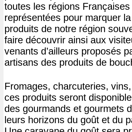
toutes les régions Françaises 
représentées pour marquer la 
produits de notre région souv
faire découvrir ainsi aux visit
venants d’ailleurs proposés p
artisans des produits de bouc
Fromages, charcuteries, vins
ces produits seront disponibl
des gourmands et gourmets dé
leurs horizons du goût et du p
Une caravane du goût sera pr