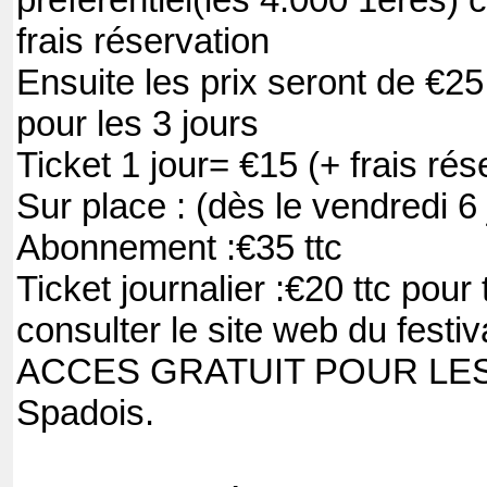
préférentiel(les 4.000 1ères) c
frais réservation
Ensuite les prix seront de €25 
pour les 3 jours
Ticket 1 jour= €15 (+ frais rés
Sur place : (dès le vendredi 6 j
Abonnement :€35 ttc
Ticket journalier :€20 ttc pour 
consulter le site web du festiv
ACCES GRATUIT POUR LES – 
Spadois.