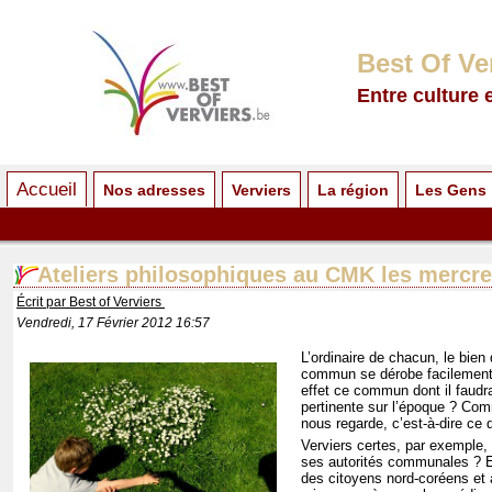
Best Of Ve
Entre culture 
Accueil
Nos adresses
Verviers
La région
Les Gens
Ateliers philosophiques au CMK les mercre
Écrit par Best of Verviers
Vendredi, 17 Février 2012 16:57
L’ordinaire de chacun, le bien
commun se dérobe facilement 
effet ce commun dont il faudra
pertinente sur l’époque ? Com
nous regarde, c’est-à-dire ce q
Verviers certes, par exempl
ses autorités communales ? E
des citoyens nord-coréens et a