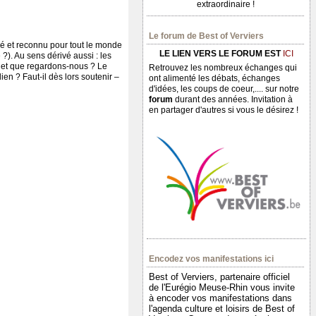
extraordinaire !
Le forum de Best of Verviers
dé et reconnu pour tout le monde
LE LIEN VERS LE FORUM EST
ICI
). Au sens dérivé aussi : les
s et que regardons-nous ? Le
Retrouvez les nombreux échanges qui
en ? Faut-il dès lors soutenir –
ont alimenté les débats, échanges
d'idées, les coups de coeur,.... sur notre
forum
durant des années. Invitation à
en partager d'autres si vous le désirez !
Encodez vos manifestations ici
Best of Verviers, partenaire officiel
de l'Eurégio Meuse-Rhin vous invite
à encoder vos manifestations dans
l'agenda culture et loisirs de Best of