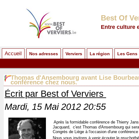
Best Of Ve
Entre culture 
Accueil
Nos adresses
Verviers
La région
Les Gens
Thomas d'Ansembourg avant Lise Bourbeau
conférence chez nous.
Écrit par Best of Verviers
Mardi, 15 Mai 2012 20:55
Après la formidable conférence de Thierry Jan
Jacquard, c'est
Thomas d'Ansembourg qui sera p
Congrès de Liège à l'occasion d'une conférence
Nous vous invitons à venir écouter
le psychoth