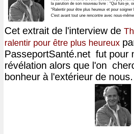
la parution de son nouveau livre : "Qui fuis-je, 
"Ralentir pour être plus heureux et pour soigner 
C'est avant tout une rencontre avec nous-même qu
Cet extrait de l'interview de
Th
par
ralentir pour être plus heureux
PasseportSanté.net fut pou
révélation alors que l'on cher
bonheur à l'extérieur de nous.