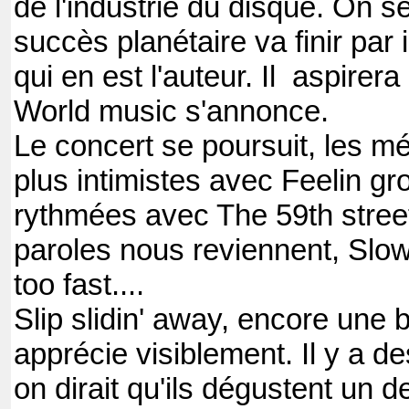
de l'industrie du disque. On s
succès planétaire va finir par 
qui en est l'auteur. Il aspirera
World music s'annonce.
Le concert se poursuit, les mé
plus intimistes avec Feelin gro
rythmées avec The 59th stree
paroles nous reviennent, Sl
too fast....
Slip slidin' away, encore une 
apprécie visiblement. Il y a de
on dirait qu'ils dégustent un d