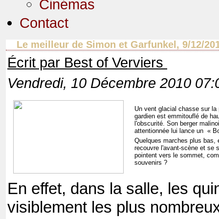
Cinémas
Contact
Le meilleur de Simon et Garfunkel, 9/12/20
Écrit par Best of Verviers
Vendredi, 10 Décembre 2010 07:
Un vent glacial chasse sur la
gardien est emmitouflé de ha
l'obscurité. Son berger malinois
attentionnée lui lance un « 
Quelques marches plus bas, e
recouvre l'avant-scène et se s
pointent vers le sommet, com
souvenirs ?
En effet, dans la salle, les q
visiblement les plus nombreux