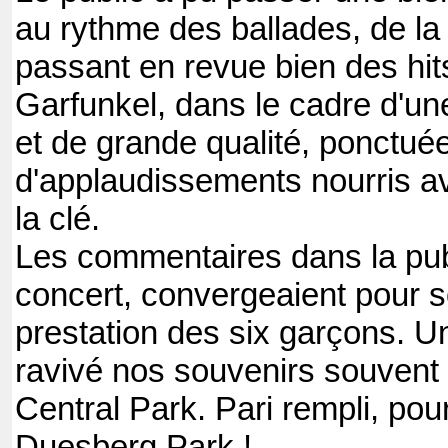
au rythme des ballades, de la 
passant en revue bien des hit
Garfunkel, dans le cadre d'un
et de grande qualité, ponctué
d'applaudissements nourris a
la clé.
Les commentaires dans la publ
concert, convergeaient pour so
prestation des six garçons. U
ravivé nos souvenirs souvent 
Central Park. Pari rempli, po
Duesberg Park !