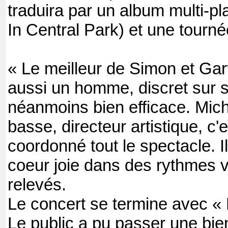
traduira par un album multi-pl
In Central Park) et une tourn
« Le meilleur de Simon et Ga
aussi un homme, discret sur 
néanmoins bien efficace. Mich
basse, directeur artistique, c'e
coordonné tout le spectacle. 
coeur joie dans des rythmes va
relevés.
Le concert se termine avec «
Le public a pu passer une bie