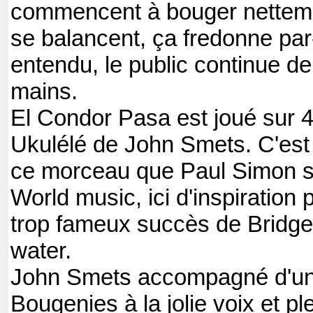
commencent à bouger nettemen
se balancent, ça fredonne par-
entendu, le public continue de
mains.
El Condor Pasa est joué sur 4
Ukulélé de John Smets. C'es
ce morceau que Paul Simon s'
World music, ici d'inspiration
trop fameux succès de Bridge
water.
John Smets accompagné d'un
Bougenies à la jolie voix et pl