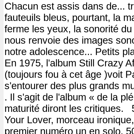
Chacun est assis dans de... t
fauteuils bleus, pourtant, la m
ferme les yeux, la sonorité du
nous renvoie des images son
notre adolescence... Petits plai
En 1975, l'album Still Crazy A
(toujours fou à cet âge )voit 
s'entourer des plus grands m
. Il s'agit de l'album « de la pl
maturité diront les critiques
Your Lover, morceau ironique,
premier numéro un en solo. 