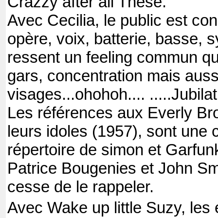
Crazzy after all These.
Avec Cecilia, le public est co
opère, voix, batterie, basse, 
ressent un feeling commun q
gars, concentration mais aussi
visages...ohohoh.... .....Jubila
Les références aux Everly Br
leurs idoles (1957), sont une 
répertoire de simon et Garfunk
Patrice Bougenies et John Sm
cesse de le rappeler.
Avec Wake up little Suzy, les