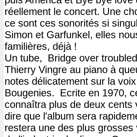
puis America et Bye bye love 
réellement le concert. Une ch
ce sont ces sonorités si singu
Simon et Garfunkel, elles nou
familières, déjà !
Un tube, Bridge over troubled
Thierry Vingre au piano à que
notes délicatement sur la voix
Bougenies. Ecrite en 1970, 
connaîtra plus de deux cents v
dire que l'album sera rapidem
restera une des plus grosses v