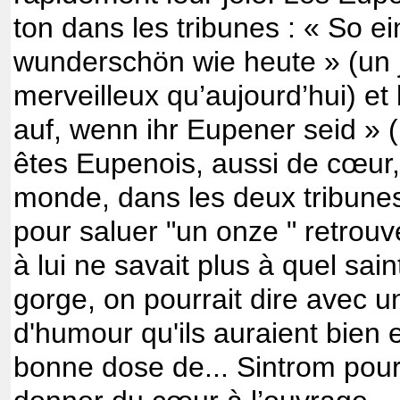
ton dans les tribunes : « So ei
wunderschön wie heute » (un 
merveilleux qu’aujourd’hui) et 
auf, wenn ihr Eupener seid » (
êtes Eupenois, aussi de cœur, s
monde, dans les deux tribune
pour saluer "un onze " retrouv
à lui ne savait plus à quel sai
gorge, on pourrait dire avec u
d'humour qu'ils auraient bien 
bonne dose de... Sintrom pour