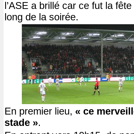
l’ASE a brillé car ce fut la fê
long de la soirée.
En premier lieu,
« ce merveil
stade »
.