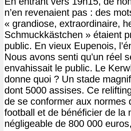
En entrant vers 19h15, de no
n’en revenaient pas : des m
« grandiose, extraordinaire, he
Schmuckkästchen » étaient p
public. En vieux Eupenois, l’
Nous avons senti qu'un réel se
envahissait le public. Le Ker
donne quoi ? Un stade magnif
dont 5000 assises. Ce relifting
de se conformer aux normes d
football et de bénéficier de l
négligeable de 800 000 euros