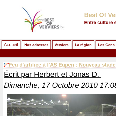
Best Of Ve
Entre culture 
Accueil
Nos adresses
Verviers
La région
Les Gens
Feu d'artifice à l'AS Eupen : Nouveau stade
Écrit par Herbert et Jonas D.
Dimanche, 17 Octobre 2010 17:0