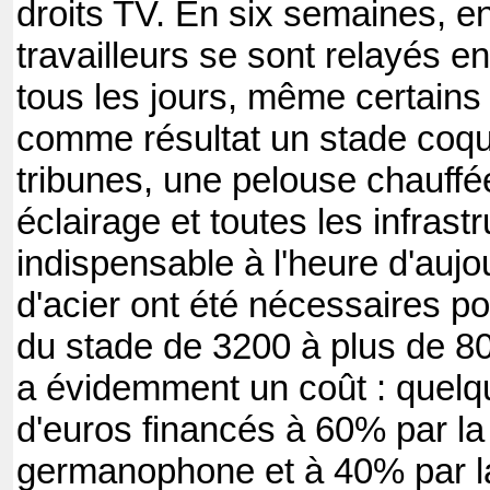
droits TV. En six semaines, e
travailleurs se sont relayés e
tous les jours, même certain
comme résultat un stade coque
tribunes, une pelouse chauffé
éclairage et toutes les infrast
indispensable à l'heure d'aujo
d'acier ont été nécessaires po
du stade de 3200 à plus de 80
a évidemment un coût : quelqu
d'euros financés à 60% par 
germanophone et à 40% par la v