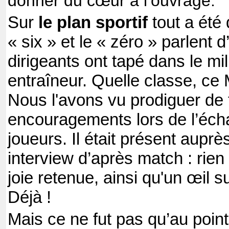
donner du cœur à l’ouvrage.
Sur
le plan sportif
tout a été d
« six » et le « zéro » parlent
dirigeants ont tapé dans le mi
entraîneur. Quelle classe, ce 
Nous l'avons vu prodiguer de
encouragements lors de l’éch
joueurs. Il était présent aupr
interview d’après match : ri
joie retenue, ainsi qu'un œil 
Déjà !
Mais ce ne fut pas qu’au point