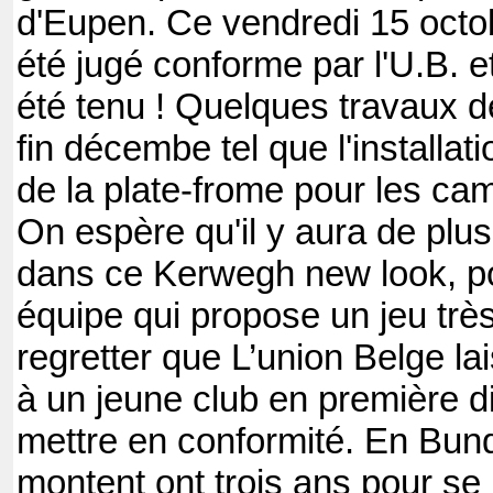
d'Eupen. Ce vendredi 15 octob
été jugé conforme par l'U.B. et
été tenu ! Quelques travaux de 
fin décembe tel que l'installati
de la plate-frome pour les cam
On espère qu'il y aura de plu
dans ce Kerwegh new look, pou
équipe qui propose un jeu trè
regretter que L’union Belge la
à un jeune club en première d
mettre en conformité. En Bund
montent ont trois ans pour se 