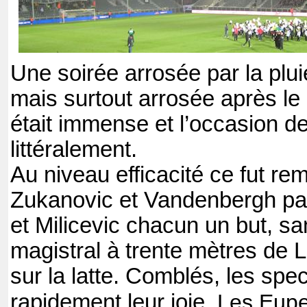
Une soirée arrosée par la plui
mais surtout arrosée après le 
était immense et l’occasion de
littéralement.
Au niveau efficacité ce fut re
Zukanovic et Vandenbergh par 
et Milicevic chacun un but, sa
magistral à trente mètres de L
sur la latte. Comblés, les spe
rapidement leur joie.
Les Eupe