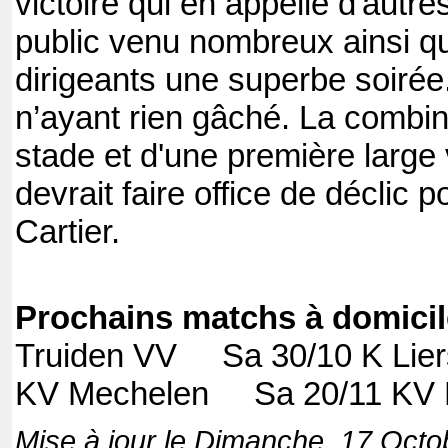
victoire qui en appelle d'autre
public venu nombreux ainsi qu
dirigeants une superbe soirée
n’ayant rien gâché. La combi
stade et d'une première large 
devrait faire office de déclic
Cartier.
Prochains matchs à domicil
Truiden VV Sa 30/10 K Lie
KV Mechelen Sa 20/11 KV Ko
Mise à jour le Dimanche, 17 Octo