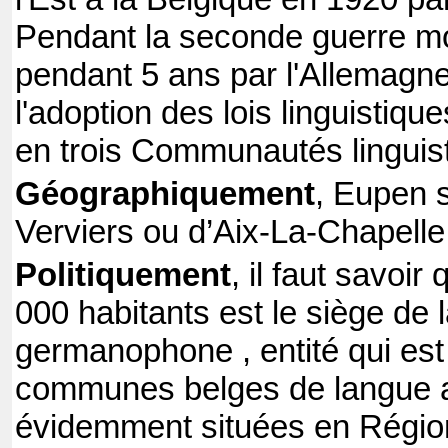
Pendant la seconde guerre mo
pendant 5 ans par l'Allemagne
l'adoption des lois linguistiqu
en trois Communautés linguis
Géographiquement
, Eupen 
Verviers ou d’Aix-La-Chapelle
Politiquement
, il faut savoir
000 habitants est le siège d
germanophone , entité qui est
communes belges de langue a
évidemment situées en Région