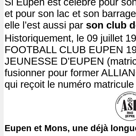
Si Eupen est célèbre pour son
et pour son lac et son barrage
elle l’est aussi par
son club d
Historiquement, le 09 juillet 1
FOOTBALL CLUB EUPEN 1920 
JEUNESSE D'EUPEN (matricul
fusionner pour former ALL
qui reçoit le numéro matricule
Eupen et Mons, une déjà longue