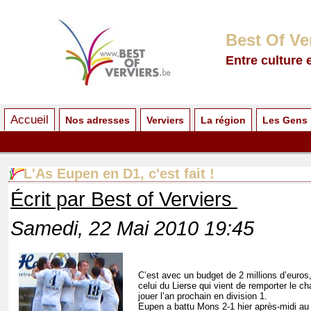
Best Of Ve
Entre culture 
Accueil
Nos adresses
Verviers
La région
Les Gens
L'As Eupen en D1, c'est fait !
Écrit par Best of Verviers
Samedi, 22 Mai 2010 19:45
C’est avec un budget de 2 millions d’euros
celui du Lierse qui vient de remporter le 
jouer l’an prochain en division 1.
Eupen a battu Mons 2-1 hier après-midi au