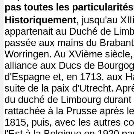
pas toutes les particularités
Historiquement
, jusqu'au XI
appartenait au Duché de Limbo
passée aux mains du Brabant, 
Worringen. Au XVième siècle, 
alliance aux Ducs de Bourgo
d'Espagne et, en 1713, aux Ha
suite de la paix d'Utrecht. Aprè
du duché de Limbourg durant 
rattachée à la Prusse après l
1815, puis, avec les autres
l'Est à la Belgique en 1920 par 