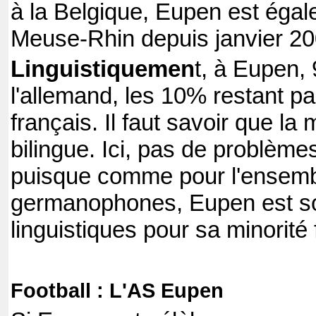
à la Belgique, Eupen est égal
Meuse-Rhin depuis janvier 20
Linguistiquemen
t, à Eupen,
l'allemand, les 10% restant pa
français. Il faut savoir que la 
bilingue. Ici, pas de problèm
puisque comme pour l'ensembl
germanophones, Eupen est sou
linguistiques pour sa minorit
Football : L'AS Eupen