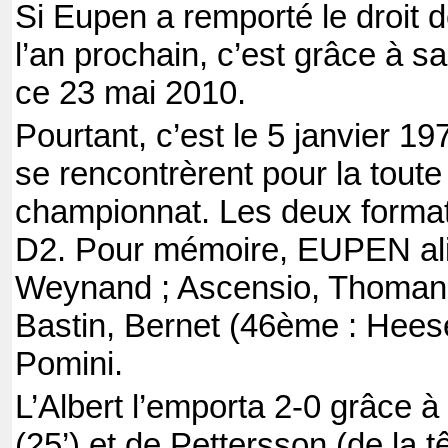
Si Eupen a remporté le droit 
l’an prochain, c’est grâce à s
ce 23 mai 2010.
Pourtant, c’est le 5 janvier 
se rencontrèrent pour la toute
championnat. Les deux format
D2. Pour mémoire, EUPEN align
Weynand ; Ascensio, Thomann
Bastin, Bernet (46ème : Heese)
Pomini.
L’Albert l’emporta 2-0 grâce 
(25’) et de Pettersson (de la t