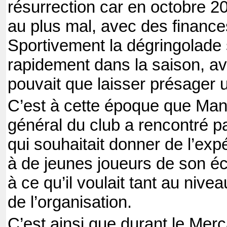
résurrection car en octobre 20
au plus mal, avec des finances
Sportivement la dégringolade 
rapidement dans la saison, a
pouvait que laisser présager
C’est à cette époque que Manf
général du club a rencontré pa
qui souhaitait donner de l’exp
à de jeunes joueurs de son é
à ce qu’il voulait tant au nive
de l’organisation.
C’est ainsi que durant le Merc