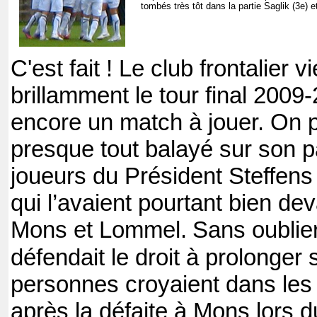
tombés très tôt dans la partie Saglik (3e) 
C'est fait ! Le club frontalier 
brillamment le tour final 2009-
encore un match à jouer. On p
presque tout balayé sur son p
joueurs du Président Steffens
qui l’avaient pourtant bien d
Mons et Lommel.
Sans oublier
défendait le droit à prolonger
personnes croyaient dans les
après la défaite à Mons lors du