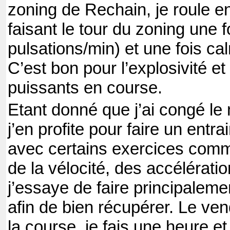
zoning de Rechain, je roule e
faisant le tour du zoning une f
pulsations/min) et une fois ca
C’est bon pour l’explosivité e
puissants en course.
Etant donné que j’ai congé le
j’en profite pour faire un ent
avec certains exercices comm
de la vélocité, des accélérati
j’essaye de faire principaleme
afin de bien récupérer. Le ven
la course, je fais une heure e