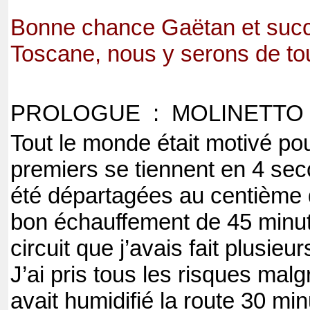
Bonne chance Gaëtan et succè
Toscane, nous y serons de to
PROLOGUE : MOLINETTO 
Tout le monde était motivé pou
premiers se tiennent en 4 sec
été départagées au centième
bon échauffement de 45 minut
circuit que j’avais fait plusieu
J’ai pris tous les risques malg
avait humidifié la route 30 min