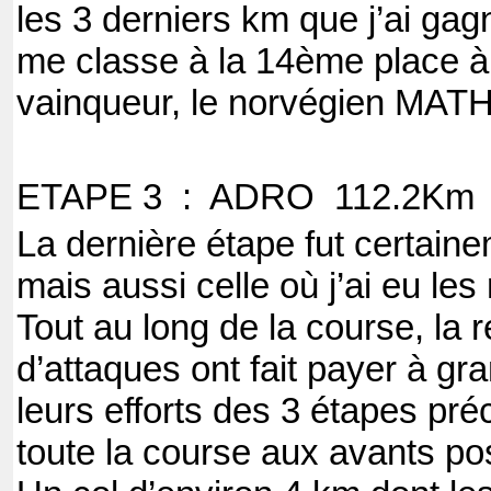
les 3 derniers km que j’ai gag
me classe à la 14ème place 
vainqueur, le norvégien MA
ETAPE 3 : ADRO 112.2Km
La dernière étape fut certainem
mais aussi celle où j’ai eu les
Tout au long de la course, la 
d’attaques ont fait payer à g
leurs efforts des 3 étapes pré
toute la course aux avants pos