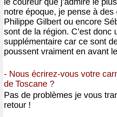
le coureur que j’admire le plus
notre époque, je pense à de
Philippe Gilbert ou encore Sé
sont de la région. C’est donc 
supplémentaire car ce sont d
poussent vraiment en avant le
- Nous écrirez-vous votre carn
de Toscane ?
Pas de problèmes je vous tr
retour !