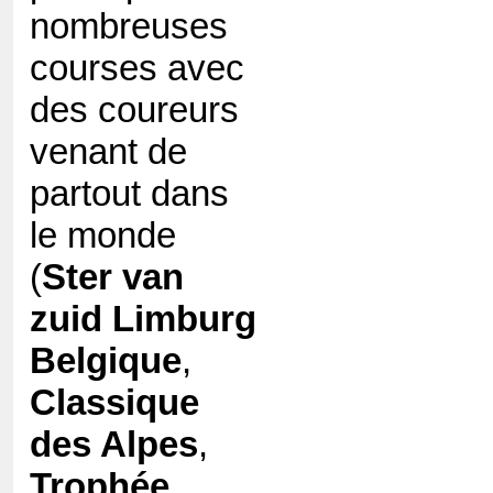
nombreuses
courses avec
des coureurs
venant de
partout dans
le monde
(
Ster van
zuid Limburg
Belgique
,
Classique
des Alpes
,
Trophée