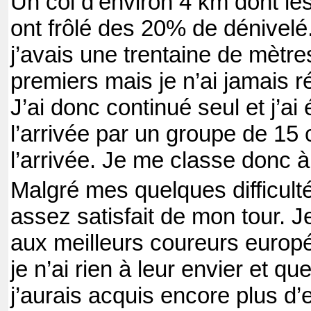
Un col d’environ 4 km dont le
ont frôlé des 20% de dénivelé
j’avais une trentaine de mètre
premiers mais je n’ai jamais ré
J’ai donc continué seul et j’ai
l’arrivée par un groupe de 15 
l’arrivée. Je me classe donc 
Malgré mes quelques difficulté
assez satisfait de mon tour. Je
aux meilleurs coureurs europ
je n’ai rien à leur envier et q
j’aurais acquis encore plus d