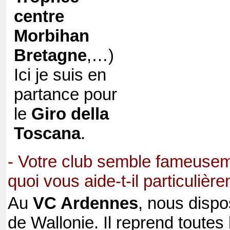
centre
Morbihan
Bretagne
,…)
Ici je suis en
partance pour
le
Giro della
Toscana
.
- Votre club semble fameusem
quoi vous aide-t-il particulièr
Au
VC Ardennes
, nous dispo
de Wallonie. Il reprend toutes