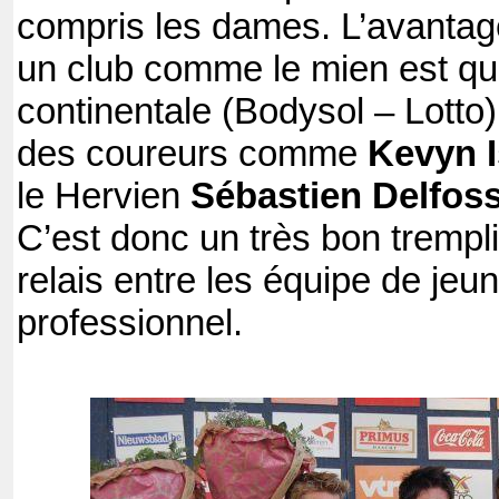
compris les dames. L’avantag
un club comme le mien est qu’
continentale (Bodysol – Lotto)
des coureurs comme
Kevyn 
le Hervien
Sébastien Delfos
C’est donc un très bon tremp
relais entre les équipe de jeu
professionnel.