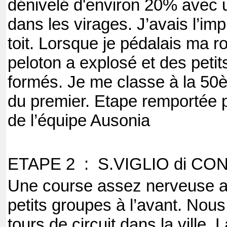
dénivelé d'environ 20% ave
dans les virages. J’avais l’i
toit. Lorsque je pédalais ma r
peloton a explosé et des peti
formés. Je me classe à la 50
du premier. Etape remportée
de l’équipe Ausonia
ETAPE 2 : S.VIGLIO di C
Une course assez nerveuse 
petits groupes à l’avant. Nou
tours de circuit dans la ville.