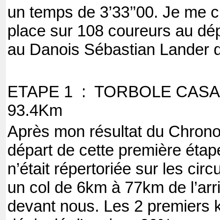
un temps de 3’33’’00. Je me 
place sur 108 coureurs au dépa
au Danois Sébastian Lander de
ETAPE 1 : TORBOLE CASA
93.4Km
Après mon résultat du Chrono,
départ de cette première étape
n’était répertoriée sur les cir
un col de 6km à 77km de l’arr
devant nous. Les 2 premiers k