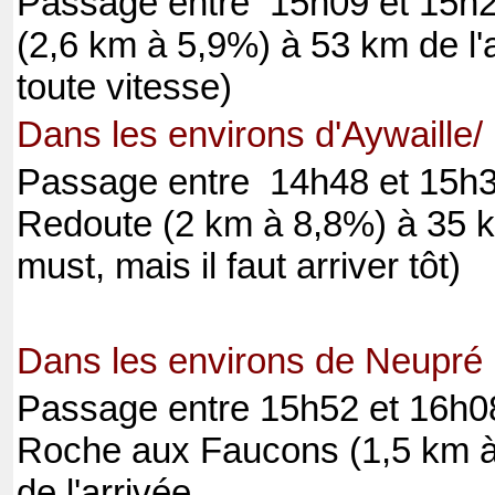
Passage entre 15h09 et 15h2
(2,6 km à 5,9%) à 53 km de l'
toute vitesse)
Dans les environs d'Aywaill
Passage entre 14h48 et 15h30
Redoute (2 km à 8,8%) à 35 km
must, mais il faut arriver tôt)
Dans les environs de Neupré
Passage entre 15h52 et 16h08
Roche aux Faucons (1,5 km à
de l'arrivée