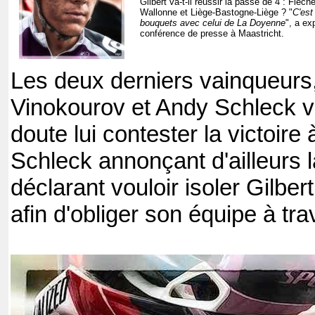
Gilbert va-t-il réussir la passe de 4 : Fl
Wallonne et Liège-Bastogne-Liège ? "
C'est
bouquets avec celui de La Doyenne
", a ex
conférence de presse à Maastricht.
Les deux derniers vainqueurs
Vinokourov et Andy Schleck 
doute lui contester la victoire
Schleck annonçant d'ailleurs 
déclarant vouloir isoler Gilber
afin d'obliger son équipe à trav