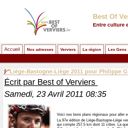
Best Of Ve
Entre culture 
Accueil
Nos adresses
Verviers
La région
Les Gens
Liège-Bastogne-Liège 2011 pour Philippe Gi
Écrit par Best of Verviers
Samedi, 23 Avril 2011 08:35
Voici nos bons plans régionaux pour aller e
La 97e édition de Liège-Bastogne-Liège ver
qui compte 257,5 km dont 11 côtes. La que