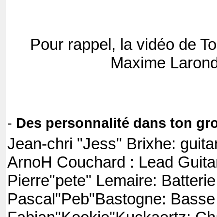
Pour rappel, la vidéo de T
Maxime Larond
-
Des personnalité dans ton gr
Jean-chri "Jess" Brixhe: guit
ArnoH Couchard : Lead Guita
Pierre"pete" Lemaire: Batterie
Pascal"Peb"Bastogne: Basse