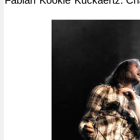
Fabian"Kookie"Kuckaertz: Ch