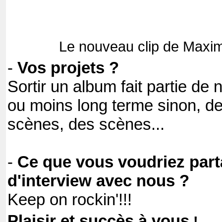
Le nouveau clip de Maxim
-
Vos projets ?
Sortir un album fait partie de 
ou moins long terme sinon, d
scènes, des scènes...
-
Ce que vous voudriez part
d'interview avec nous ?
Keep on rockin'!!!
Plaisir et succès à vous
!