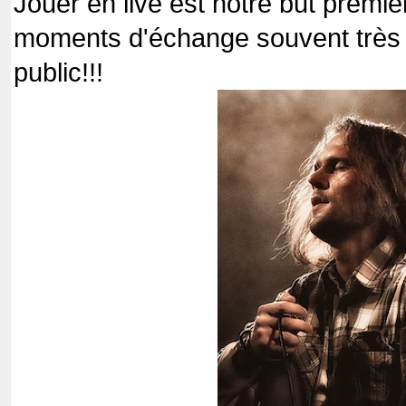
Jouer en live est notre but premi
moments d'échange souvent très 
public!!!