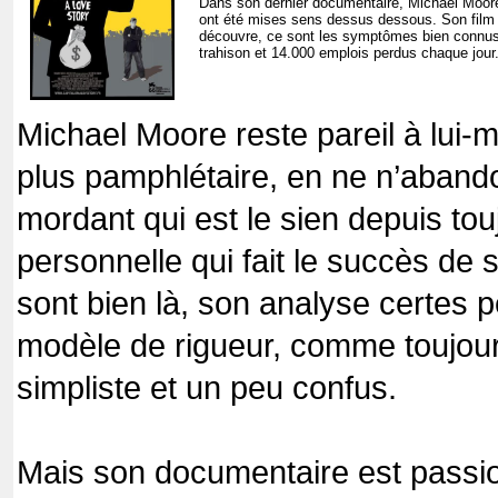
Dans son dernier documentaire, Michael Moore 
ont été mises sens dessus dessous. Son film es
découvre, ce sont les symptômes bien connus 
trahison et 14.000 emplois perdus chaque jour
Michael Moore reste pareil à lui
plus pamphlétaire, en ne n’abando
mordant qui est le sien depuis to
personnelle qui fait le succès de
sont bien là, son analyse certes p
modèle de rigueur, comme toujours
simpliste et un peu confus.
Mais son documentaire est passion