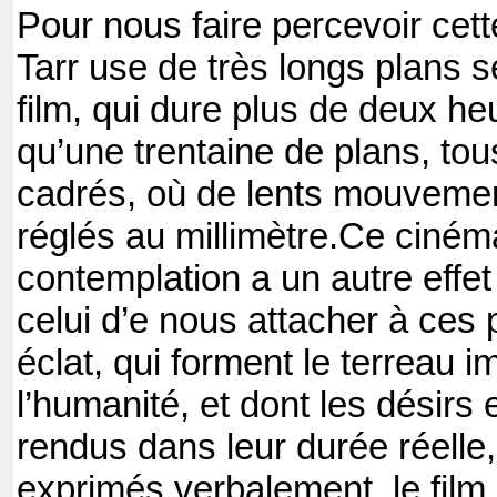
Pour nous faire percevoir cet
Tarr use de très longs plans 
film, qui dure plus de deux h
qu’une trentaine de plans, to
cadrés, où de lents mouvemen
réglés au millimètre.
Ce cinéma
contemplation a un autre effet 
celui d’e nous attacher à ce
éclat, qui forment le terreau 
l’humanité, et dont les désirs
rendus dans leur durée réelle,
exprimés verbalement, le film 