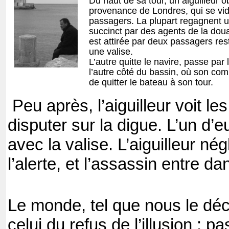
Du haut de sa tour, un aiguilleur o
provenance de Londres, qui se vi
passagers. La plupart regagnent un
succinct par des agents de la douan
est attirée par deux passagers resté
une valise.
L’autre quitte le navire, passe par 
l’autre côté du bassin, où son comp
de quitter le bateau à son tour.
Peu après, l’aiguilleur voit 
disputer sur la digue. L’un d’
avec la valise. L’aiguilleur né
l’alerte, et l’assassin entre 
Le monde, tel que nous le décr
celui du refus de l’illusion : 