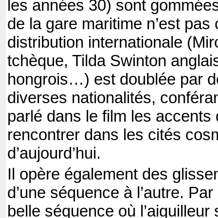
les années 30) sont gommées :
de la gare maritime n’est pas c
distribution internationale (Mi
tchèque, Tilda Swinton anglai
hongrois…) est doublée par d
diverses nationalités, conféra
parlé dans le film les accents
rencontrer dans les cités cos
d’aujourd’hui.
Il opère également des gliss
d’une séquence à l’autre. Par 
belle séquence où l’aiguilleur s