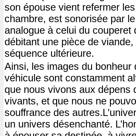
son épouse vient refermer le
chambre, est sonorisée par le b
analogue à celui du couperet
débitant une pièce de viande
séquence ultérieure.
Ainsi, les images du bonheur q
véhicule sont constamment alt
que nous vivons aux dépens d
vivants, et que nous ne pouvo
souffrance des autres.
L’unive
un univers désenchanté. L’h
à épouser sa destinée, à vivr