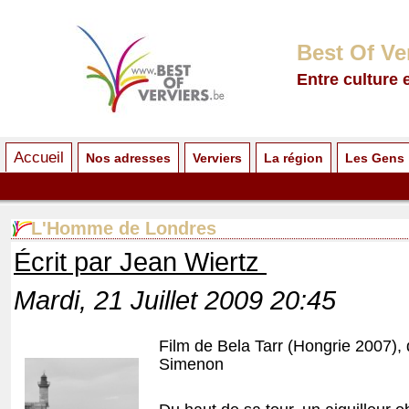
Best Of Ve
Entre culture 
Accueil
Nos adresses
Verviers
La région
Les Gens
L'Homme de Londres
Écrit par Jean Wiertz
Mardi, 21 Juillet 2009 20:45
Film de Bela Tarr (Hongrie 2007),
Simenon